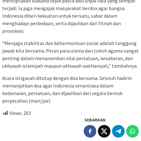
menciptakan suasana sejuk pasca aksi unjuk rasa yang sempat
terjadi. Ia juga mengajak masyarakat berdoa agar bangsa
Indonesia diberi kekuatan untuk bersatu, sabar dalam
menghadapi perbedaan, serta dijauhkan dari fitnah dan
provokasi.
“Menjaga stabilitas dan keharmonisan sosial adalah tanggung
jawab kita bersama. Peran para ulama dan tokoh agama sangat
penting dalam menanamkan nilai persatuan, kesabaran, dan
ukhuwah islamiyah maupun ukhuwah wathaniyah,” tambahnya.
Acara istigasah ditutup dengan doa bersama. Seluruh hadirin
memanjatkan doa agar Indonesia senantiasa dalam
kedamaian, persatuan, dan dijauhkan dari segala bentuk
perpecahan.(man/joe)
Views:
203
SEBARKAN