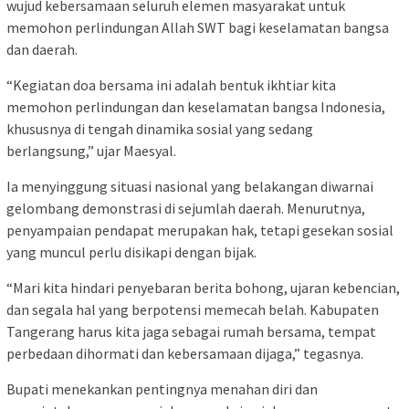
wujud kebersamaan seluruh elemen masyarakat untuk
memohon perlindungan Allah SWT bagi keselamatan bangsa
dan daerah.
“Kegiatan doa bersama ini adalah bentuk ikhtiar kita
memohon perlindungan dan keselamatan bangsa Indonesia,
khususnya di tengah dinamika sosial yang sedang
berlangsung,” ujar Maesyal.
Ia menyinggung situasi nasional yang belakangan diwarnai
gelombang demonstrasi di sejumlah daerah. Menurutnya,
penyampaian pendapat merupakan hak, tetapi gesekan sosial
yang muncul perlu disikapi dengan bijak.
“Mari kita hindari penyebaran berita bohong, ujaran kebencian,
dan segala hal yang berpotensi memecah belah. Kabupaten
Tangerang harus kita jaga sebagai rumah bersama, tempat
perbedaan dihormati dan kebersamaan dijaga,” tegasnya.
Bupati menekankan pentingnya menahan diri dan