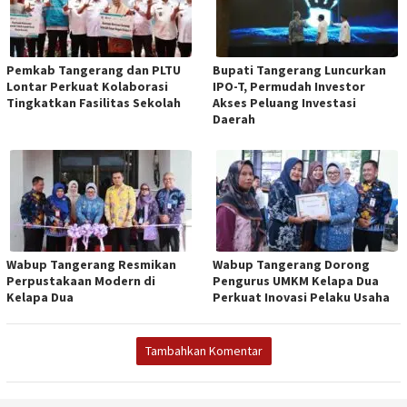
Pemkab Tangerang dan PLTU
Bupati Tangerang Luncurkan
Lontar Perkuat Kolaborasi
IPO-T, Permudah Investor
Tingkatkan Fasilitas Sekolah
Akses Peluang Investasi
Daerah
Wabup Tangerang Resmikan
Wabup Tangerang Dorong
Perpustakaan Modern di
Pengurus UMKM Kelapa Dua
Kelapa Dua
Perkuat Inovasi Pelaku Usaha
Tambahkan Komentar