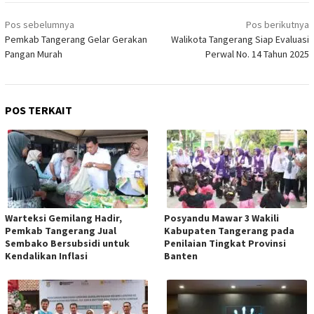
Navigasi
Pos sebelumnya
Pos berikutnya
pos
Pemkab Tangerang Gelar Gerakan
Walikota Tangerang Siap Evaluasi
Pangan Murah
Perwal No. 14 Tahun 2025
POS TERKAIT
Warteksi Gemilang Hadir,
Posyandu Mawar 3 Wakili
Pemkab Tangerang Jual
Kabupaten Tangerang pada
Sembako Bersubsidi untuk
Penilaian Tingkat Provinsi
Kendalikan Inflasi
Banten