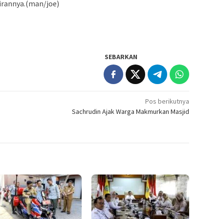
irannya.(man/joe)
SEBARKAN
Pos berikutnya
Sachrudin Ajak Warga Makmurkan Masjid