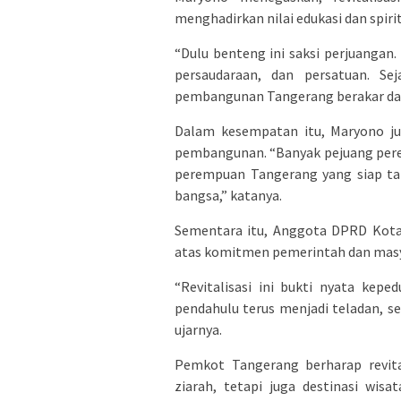
menghadirkan nilai edukasi dan spiri
“Dulu benteng ini saksi perjuangan.
persaudaraan, dan persatuan. S
pembangunan Tangerang berakar dar
Dalam kesempatan itu, Maryono j
pembangunan. “Banyak pejuang pere
perempuan Tangerang yang siap ta
bangsa,” katanya.
Sementara itu, Anggota DPRD Kota
atas komitmen pemerintah dan masy
“Revitalisasi ini bukti nyata kep
pendahulu terus menjadi teladan, s
ujarnya.
Pemkot Tangerang berharap revita
ziarah, tetapi juga destinasi wis