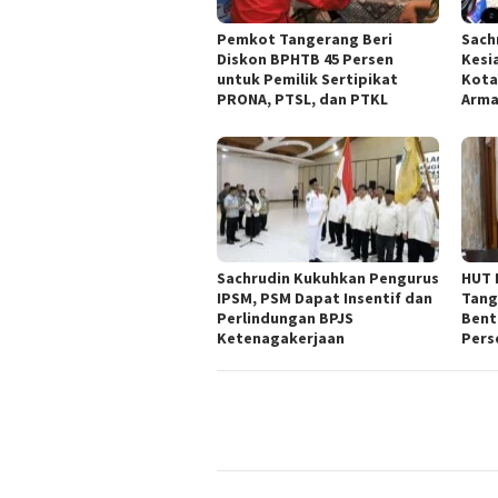
Pemkot Tangerang Beri
Sach
Diskon BPHTB 45 Persen
Kesi
untuk Pemilik Sertipikat
Kota
PRONA, PTSL, dan PTKL
Arm
Sachrudin Kukuhkan Pengurus
HUT 
IPSM, PSM Dapat Insentif dan
Tang
Perlindungan BPJS
Bent
Ketenagakerjaan
Pers