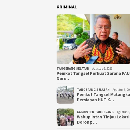
KRIMINAL
TANGERANG SELATAN
Agustus 6, 2026
Pemkot Tangsel Perkuat Sarana PAU
Doro…
TANGERANG SELATAN
Agustus 6, 20
Pemkot Tangsel Matangk
Persiapan HUT K…
KABUPATEN TANGERANG
Agustus 6,
Wabup Intan Tinjau Lokasi
Dorong …