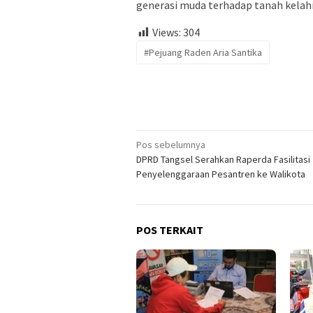
generasi muda terhadap tanah kelah
Views:
304
#Pejuang Raden Aria Santika
Navigasi
Pos sebelumnya
DPRD Tangsel Serahkan Raperda Fasilitasi
pos
Penyelenggaraan Pesantren ke Walikota
POS TERKAIT