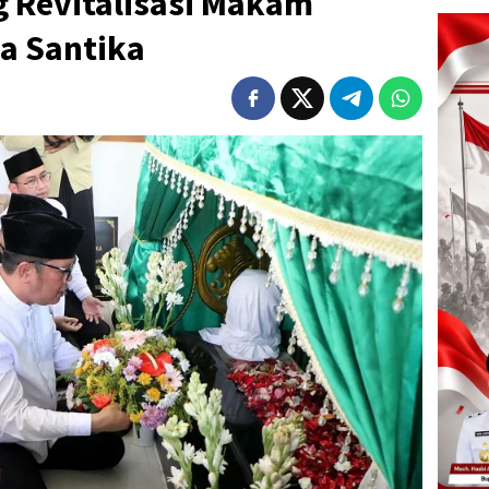
 Revitalisasi Makam
a Santika