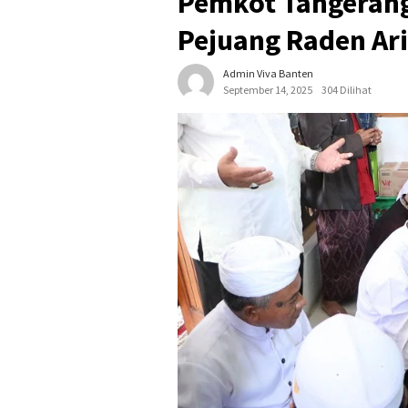
Pemkot Tangerang
Pejuang Raden Ari
Admin Viva Banten
September 14, 2025
304 Dilihat