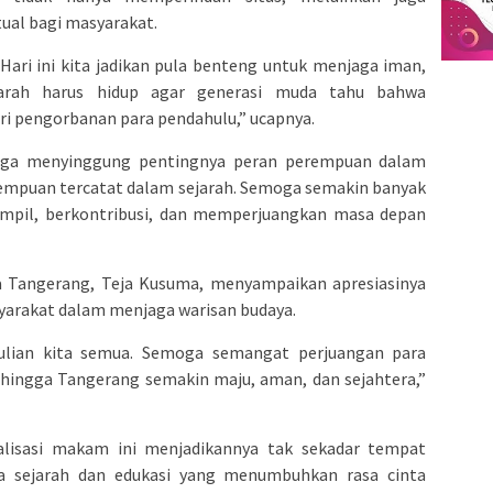
tual bagi masyarakat.
 Hari ini kita jadikan pula benteng untuk menjaga iman,
ejarah harus hidup agar generasi muda tahu bahwa
i pengorbanan para pendahulu,” ucapnya.
uga menyinggung pentingnya peran perempuan dalam
mpuan tercatat dalam sejarah. Semoga semakin banyak
mpil, berkontribusi, dan memperjuangkan masa depan
 Tangerang, Teja Kusuma, menyampaikan apresiasinya
arakat dalam menjaga warisan budaya.
edulian kita semua. Semoga semangat perjuangan para
ehingga Tangerang semakin maju, aman, dan sejahtera,”
lisasi makam ini menjadikannya tak sekadar tempat
ata sejarah dan edukasi yang menumbuhkan rasa cinta