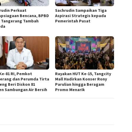
rudin Perkuat
Sachrudin Sampaikan Tiga
apsiagaan Bencana, BPBD
Aspirasi Strategis kepada
 Tangerang Tambah
Pemerintah Pusat
ada
Ke-81 RI, Pemkot
Rayakan HUT Ke-15, Tangcity
erang dan Perumda Tirta
Mall Hadirkan Konser Rony
eng Beri Diskon 81
Parulian hingga Beragam
en Sambungan Air Bersih
Promo Menarik