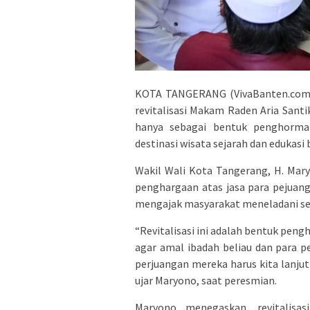
KOTA TANGERANG (VivaBanten.com)
revitalisasi Makam Raden Aria Santi
hanya sebagai bentuk penghorma
destinasi wisata sejarah dan edukasi
Wakil Wali Kota Tangerang, H. Mar
penghargaan atas jasa para pejuan
mengajak masyarakat meneladani se
“Revitalisasi ini adalah bentuk pen
agar amal ibadah beliau dan para pej
perjuangan mereka harus kita lanj
ujar Maryono, saat peresmian.
Maryono menegaskan, revitalisa