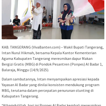
KAB. TANGERANG (VivaBanten.com) – Wakil Bupati Tangerang,
Intan Nurul Hikmah, bersama Kepala Kantor Kementerian
Agama Kabupaten Tangerang meresmikan dapur Makan
Bergizi Gratis (MBG) di Pondok Pesantren (Ponpes) Al Badar 1,
Balaraja, Minggu (14/9/2025).
Dalam sambutannya, Intan menyampaikan apresiasi kepada
Yayasan Al Badar yang dinilai konsisten mendukung program
MBG, terutama dalam percepatan penurunan stunting di
Kabupaten Tangerang.
“Alhamdulillah, hari ini Ponpes Al Badar kembali meresmikan