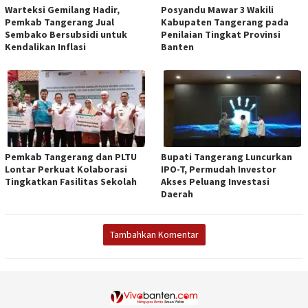
Warteksi Gemilang Hadir,
Posyandu Mawar 3 Wakili
Pemkab Tangerang Jual
Kabupaten Tangerang pada
Sembako Bersubsidi untuk
Penilaian Tingkat Provinsi
Kendalikan Inflasi
Banten
Pemkab Tangerang dan PLTU
Bupati Tangerang Luncurkan
Lontar Perkuat Kolaborasi
IPO-T, Permudah Investor
Tingkatkan Fasilitas Sekolah
Akses Peluang Investasi
Daerah
Tambahkan Komentar