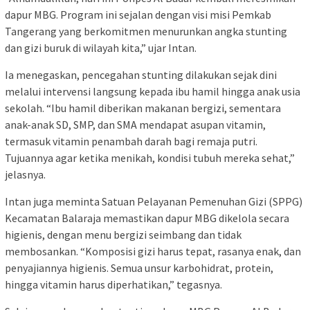
dapur MBG. Program ini sejalan dengan visi misi Pemkab
Tangerang yang berkomitmen menurunkan angka stunting
dan gizi buruk di wilayah kita,” ujar Intan.
Ia menegaskan, pencegahan stunting dilakukan sejak dini
melalui intervensi langsung kepada ibu hamil hingga anak usia
sekolah. “Ibu hamil diberikan makanan bergizi, sementara
anak-anak SD, SMP, dan SMA mendapat asupan vitamin,
termasuk vitamin penambah darah bagi remaja putri.
Tujuannya agar ketika menikah, kondisi tubuh mereka sehat,”
jelasnya.
Intan juga meminta Satuan Pelayanan Pemenuhan Gizi (SPPG)
Kecamatan Balaraja memastikan dapur MBG dikelola secara
higienis, dengan menu bergizi seimbang dan tidak
membosankan. “Komposisi gizi harus tepat, rasanya enak, dan
penyajiannya higienis. Semua unsur karbohidrat, protein,
hingga vitamin harus diperhatikan,” tegasnya.