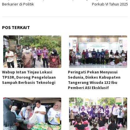
Berkarier di Politik
Porkab VI Tahun 2025
POS TERKAIT
Wabup Intan Tinjau Lokasi
Peringati Pekan Menyusui
TPS3R, Dorong Pengelolaan
Sedunia, Dinkes Kabupaten
Sampah Berbasis Teknologi
Tangerang Wisuda 132 Ibu
Pemberi ASI Eksklusif