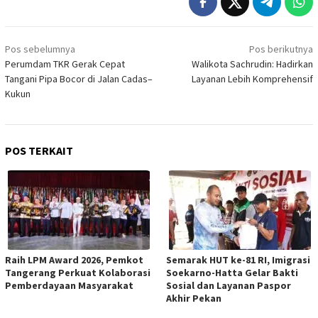
Navigasi
Pos sebelumnya
Pos berikutnya
pos
Perumdam TKR Gerak Cepat
Walikota Sachrudin: Hadirkan
Tangani Pipa Bocor di Jalan Cadas–
Layanan Lebih Komprehensif
Kukun
POS TERKAIT
Raih LPM Award 2026, Pemkot
Semarak HUT ke-81 RI, Imigrasi
Tangerang Perkuat Kolaborasi
Soekarno-Hatta Gelar Bakti
Pemberdayaan Masyarakat
Sosial dan Layanan Paspor
Akhir Pekan