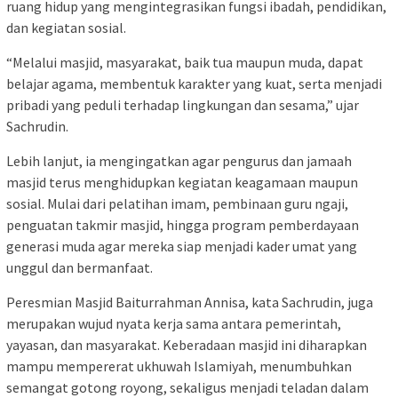
ruang hidup yang mengintegrasikan fungsi ibadah, pendidikan,
dan kegiatan sosial.
“Melalui masjid, masyarakat, baik tua maupun muda, dapat
belajar agama, membentuk karakter yang kuat, serta menjadi
pribadi yang peduli terhadap lingkungan dan sesama,” ujar
Sachrudin.
Lebih lanjut, ia mengingatkan agar pengurus dan jamaah
masjid terus menghidupkan kegiatan keagamaan maupun
sosial. Mulai dari pelatihan imam, pembinaan guru ngaji,
penguatan takmir masjid, hingga program pemberdayaan
generasi muda agar mereka siap menjadi kader umat yang
unggul dan bermanfaat.
Peresmian Masjid Baiturrahman Annisa, kata Sachrudin, juga
merupakan wujud nyata kerja sama antara pemerintah,
yayasan, dan masyarakat. Keberadaan masjid ini diharapkan
mampu mempererat ukhuwah Islamiyah, menumbuhkan
semangat gotong royong, sekaligus menjadi teladan dalam