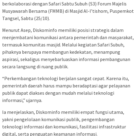
berkolaborasi dengan Safari Sabtu Subuh (S3) Forum Majelis
Musyawarah Bersama (FMMB) di Masjid Al-I’tishom, Puspemkot
Tangsel, Sabtu (25/10).
Menurut Asep, Diskominfo memiliki posisi strategis dalam
menjembatani komunikasi antara pemerintah dan masyarakat,
termasuk komunitas masjid. Melalui kegiatan Safari Subuh,
pihaknya berupaya membangun kedekatan, menampung
aspirasi, sekaligus menyebarluaskan informasi pembangunan
secara langsung di ruang publik.
“Perkembangan teknologi berjalan sangat cepat. Karena itu,
pemerintah daerah harus mampu beradaptasi agar pelayanan
publik dapat diakses dengan mudah melalui teknologi
informasi,” ujarnya.
Ia menjelaskan, Diskominfo memiliki empat fungsi utama,
yakni pengelolaan komunikasi publik, pengembangan
teknologi informasi dan komunikasi, fasilitasi infrastruktur
digital, serta penguatan keamanan informasi.