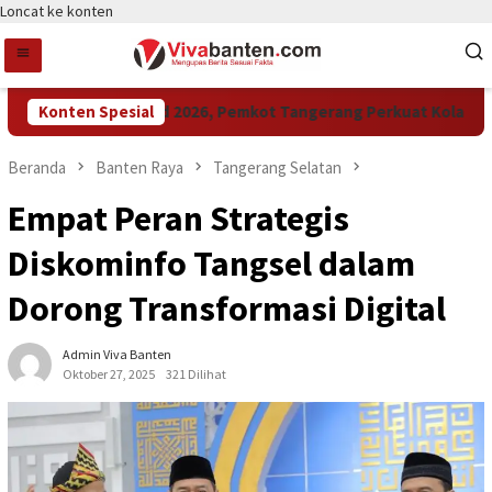
Loncat ke konten
Raih LPM Award 2026, Pemkot Tangerang Perkuat Kolaborasi 
Konten Spesial
Beranda
Banten Raya
Tangerang Selatan
Empat Peran Strategis
Diskominfo Tangsel dalam
Dorong Transformasi Digital
Admin Viva Banten
Oktober 27, 2025
321 Dilihat