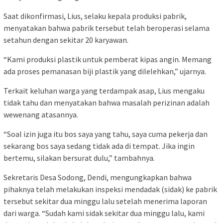
Saat dikonfirmasi, Lius, selaku kepala produksi pabrik,
menyatakan bahwa pabrik tersebut telah beroperasi selama
setahun dengan sekitar 20 karyawan.
“Kami produksi plastik untuk pemberat kipas angin. Memang
ada proses pemanasan biji plastik yang dilelehkan,” ujarnya.
Terkait keluhan warga yang terdampak asap, Lius mengaku
tidak tahu dan menyatakan bahwa masalah perizinan adalah
wewenang atasannya.
“Soal izin juga itu bos saya yang tahu, saya cuma pekerja dan
sekarang bos saya sedang tidak ada di tempat. Jika ingin
bertemu, silakan bersurat dulu,” tambahnya.
Sekretaris Desa Sodong, Dendi, mengungkapkan bahwa
pihaknya telah melakukan inspeksi mendadak (sidak) ke pabrik
tersebut sekitar dua minggu lalu setelah menerima laporan
dari warga. “Sudah kami sidak sekitar dua minggu lalu, kami