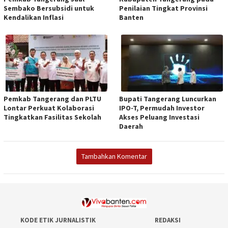
Sembako Bersubsidi untuk
Penilaian Tingkat Provinsi
Kendalikan Inflasi
Banten
Pemkab Tangerang dan PLTU
Bupati Tangerang Luncurkan
Lontar Perkuat Kolaborasi
IPO-T, Permudah Investor
Tingkatkan Fasilitas Sekolah
Akses Peluang Investasi
Daerah
Tambahkan Komentar
KODE ETIK JURNALISTIK
REDAKSI