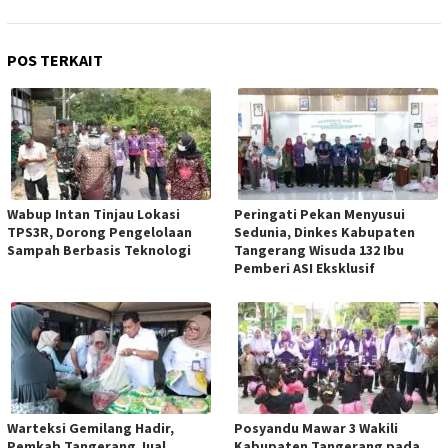
POS TERKAIT
Wabup Intan Tinjau Lokasi
Peringati Pekan Menyusui
TPS3R, Dorong Pengelolaan
Sedunia, Dinkes Kabupaten
Sampah Berbasis Teknologi
Tangerang Wisuda 132 Ibu
Pemberi ASI Eksklusif
Warteksi Gemilang Hadir,
Posyandu Mawar 3 Wakili
Pemkab Tangerang Jual
Kabupaten Tangerang pada