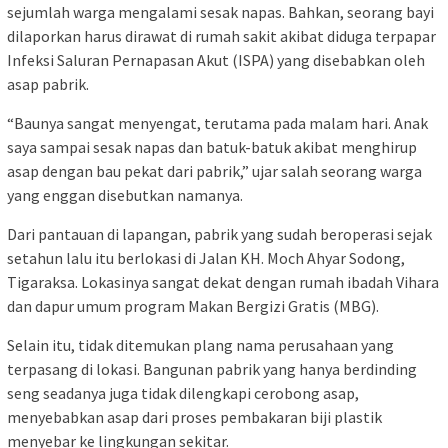
sejumlah warga mengalami sesak napas. Bahkan, seorang bayi
dilaporkan harus dirawat di rumah sakit akibat diduga terpapar
Infeksi Saluran Pernapasan Akut (ISPA) yang disebabkan oleh
asap pabrik.
“Baunya sangat menyengat, terutama pada malam hari. Anak
saya sampai sesak napas dan batuk-batuk akibat menghirup
asap dengan bau pekat dari pabrik,” ujar salah seorang warga
yang enggan disebutkan namanya.
Dari pantauan di lapangan, pabrik yang sudah beroperasi sejak
setahun lalu itu berlokasi di Jalan KH. Moch Ahyar Sodong,
Tigaraksa. Lokasinya sangat dekat dengan rumah ibadah Vihara
dan dapur umum program Makan Bergizi Gratis (MBG).
Selain itu, tidak ditemukan plang nama perusahaan yang
terpasang di lokasi. Bangunan pabrik yang hanya berdinding
seng seadanya juga tidak dilengkapi cerobong asap,
menyebabkan asap dari proses pembakaran biji plastik
menyebar ke lingkungan sekitar.