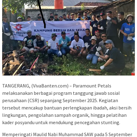
TANGERANG, (VivaBanten.com) – Paramount Petals
melaksanakan berbagai program tanggung jawab sosial
perusahaan (CSR) sepanjang September 2025. Kegiatan
tersebut mencakup bantuan perlengkapan ibadah, aksi bersih
lingkungan, pengolahan sampah organik, hingga pelatihan
kader posyandu untuk mendukung pencegahan stunting.
Memperingati Maulid Nabi Muhammad SAW pada 5 September