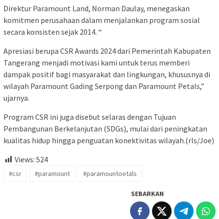
Direktur Paramount Land, Norman Daulay, menegaskan
komitmen perusahaan dalam menjalankan program sosial
secara konsisten sejak 2014. “
Apresiasi berupa CSR Awards 2024 dari Pemerintah Kabupaten
Tangerang menjadi motivasi kami untuk terus memberi
dampak positif bagi masyarakat dan lingkungan, khususnya di
wilayah Paramount Gading Serpong dan Paramount Petals,”
ujarnya.
Program CSR ini juga disebut selaras dengan Tujuan
Pembangunan Berkelanjutan (SDGs), mulai dari peningkatan
kualitas hidup hingga penguatan konektivitas wilayah.(rls/Joe)
Views:
524
#csr
#paramount
#paramountoetals
SEBARKAN