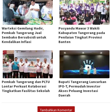
Warteksi Gemilang Hadir,
Posyandu Mawar 3 Wakili
Pemkab Tangerang Jual
Kabupaten Tangerang pada
Sembako Bersubsidi untuk
Penilaian Tingkat Provinsi
Kendalikan Inflasi
Banten
Pemkab Tangerang dan PLTU
Bupati Tangerang Luncurkan
Lontar Perkuat Kolaborasi
IPO-T, Permudah Investor
Tingkatkan Fasilitas Sekolah
Akses Peluang Investasi
Daerah
Tambahkan Komentar