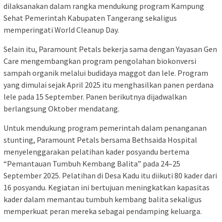
dilaksanakan dalam rangka mendukung program Kampung
Sehat Pemerintah Kabupaten Tangerang sekaligus
memperingati World Cleanup Day.
Selain itu, Paramount Petals bekerja sama dengan Yayasan Gen
Care mengembangkan program pengolahan biokonversi
sampah organik melalui budidaya maggot dan lele. Program
yang dimulai sejak April 2025 itu menghasilkan panen perdana
lele pada 15 September. Panen berikutnya dijadwalkan
berlangsung Oktober mendatang.
Untuk mendukung program pemerintah dalam penanganan
stunting, Paramount Petals bersama Bethsaida Hospital
menyelenggarakan pelatihan kader posyandu bertema
“Pemantauan Tumbuh Kembang Balita” pada 24–25
September 2025. Pelatihan di Desa Kadu itu diikuti 80 kader dari
16 posyandu. Kegiatan ini bertujuan meningkatkan kapasitas
kader dalam memantau tumbuh kembang balita sekaligus
memperkuat peran mereka sebagai pendamping keluarga.