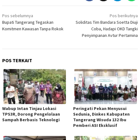
Navigasi
Pos sebelumnya
Pos berikutnya
pos
Bupati Tangerang Tegaskan
Soliditas Tim Bandara Soetta Diuji
Komitmen Kawasan Tanpa Rokok
Coba, Hadapi OKD Tangki
Penyimpanan Avtur Pertamina
POS TERKAIT
Wabup Intan Tinjau Lokasi
Peringati Pekan Menyusui
TPS3R, Dorong Pengelolaan
Sedunia, Dinkes Kabupaten
Sampah Berbasis Teknologi
Tangerang Wisuda 132 Ibu
Pemberi ASI Eksklusif