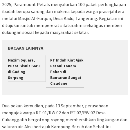
2025, Paramount Petals menyalurkan 100 paket perlengkapan
ibadah berupa sarung dan mukena kepada warga prasejahtera
melalui Masjid Al-Furqon, Desa Kadu, Tangerang. Kegiatan ini
ditujukan untuk mempererat silaturahmi sekaligus memberi
dukungan sosial kepada masyarakat sekitar.
BACAAN LAINNYA
Maxim Square,
PT Indah Kiat Ajak
Pusat Bisnis Baru
Petani Tanam
di Gading
Pohon di
Serpong
Bantaran Sungai
Cisadane
Dua pekan kemudian, pada 13 September, perusahaan
mengajak warga RT 01/RW 02 dan RT 02/RW 02 Desa
Cukanggalih bergotong royong membersihkan lingkungan dan
saluran air. Aksi bertajuk Kampung Bersih dan Sehat ini