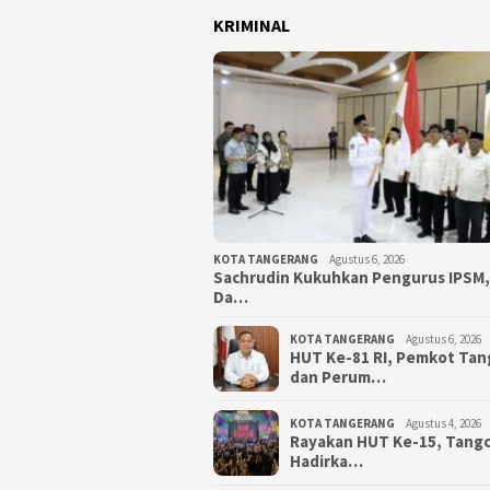
KRIMINAL
KOTA TANGERANG
Agustus 6, 2026
Sachrudin Kukuhkan Pengurus IPSM
Da…
KOTA TANGERANG
Agustus 6, 2026
HUT Ke-81 RI, Pemkot Ta
dan Perum…
KOTA TANGERANG
Agustus 4, 2026
Rayakan HUT Ke-15, Tangci
Hadirka…