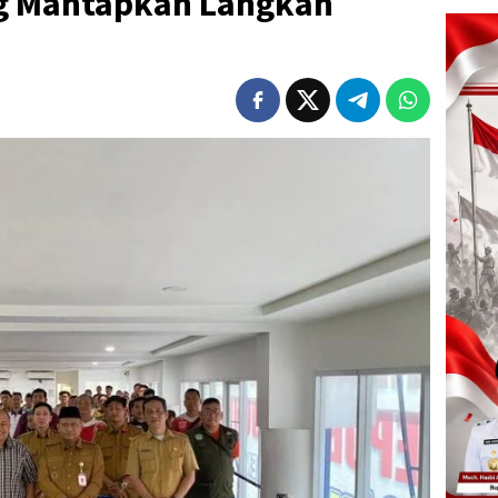
g Mantapkan Langkah