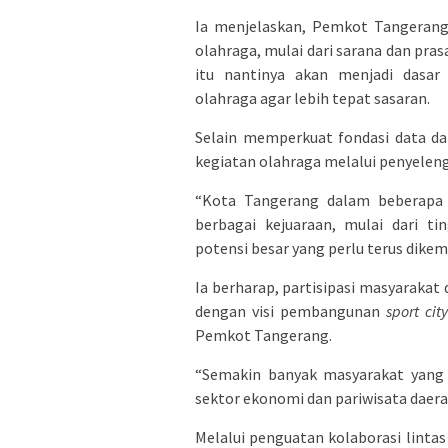
Ia menjelaskan, Pemkot Tangerang
olahraga, mulai dari sarana dan pras
itu nantinya akan menjadi dasar
olahraga agar lebih tepat sasaran.
Selain memperkuat fondasi data d
kegiatan olahraga melalui penyeleng
“Kota Tangerang dalam beberapa t
berbagai kejuaraan, mulai dari ti
potensi besar yang perlu terus dik
Ia berharap, partisipasi masyarakat
dengan visi pembangunan
sport cit
Pemkot Tangerang.
“Semakin banyak masyarakat yang 
sektor ekonomi dan pariwisata daerah
Melalui penguatan kolaborasi lint