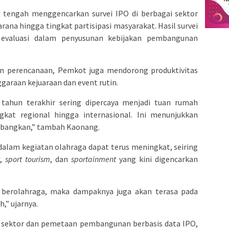
 tengah menggencarkan survei IPO di berbagai sektor
arana hingga tingkat partisipasi masyarakat. Hasil survei
 evaluasi dalam penyusunan kebijakan pembangunan
an perencanaan, Pemkot juga mendorong produktivitas
garaan kejuaraan dan event rutin.
ahun terakhir sering dipercaya menjadi tuan rumah
ngkat regional hingga internasional. Ini menunjukkan
embangkan,” tambah Kaonang.
 dalam kegiatan olahraga dapat terus meningkat, seiring
y
,
sport tourism
, dan
sportainment
yang kini digencarkan
berolahraga, maka dampaknya juga akan terasa pada
,” ujarnya.
as sektor dan pemetaan pembangunan berbasis data IPO,