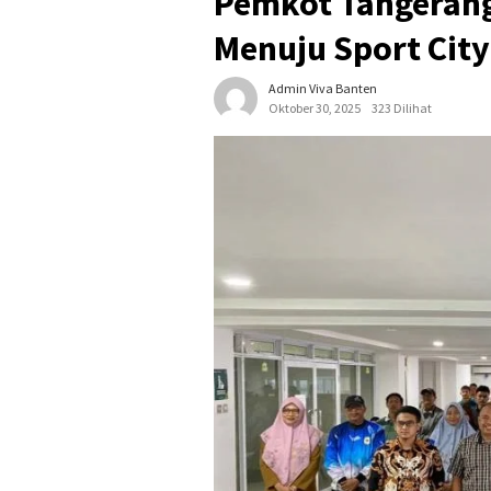
Pemkot Tangeran
Menuju Sport City
Admin Viva Banten
Oktober 30, 2025
323 Dilihat