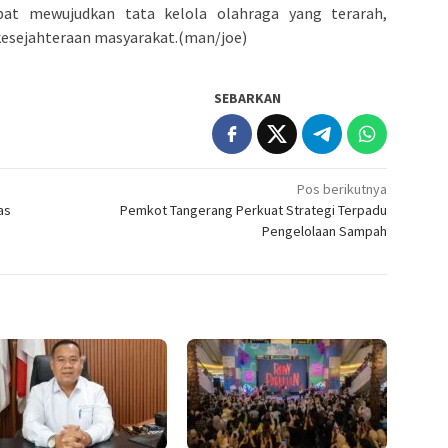
at mewujudkan tata kelola olahraga yang terarah,
kesejahteraan masyarakat.(man/joe)
SEBARKAN
Pos berikutnya
as
Pemkot Tangerang Perkuat Strategi Terpadu
Pengelolaan Sampah