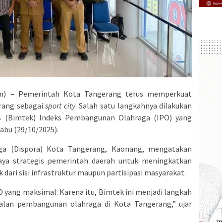
) – Pemerintah Kota Tangerang terus memperkuat
rang sebagai
sport city
. Salah satu langkahnya dilakukan
s (Bimtek) Indeks Pembangunan Olahraga (IPO) yang
abu (29/10/2025).
ga (Dispora) Kota Tangerang, Kaonang, mengatakan
paya strategis pemerintah daerah untuk meningkatkan
dari sisi infrastruktur maupun partisipasi masyarakat.
 yang maksimal. Karena itu, Bimtek ini menjadi langkah
lan pembangunan olahraga di Kota Tangerang,” ujar