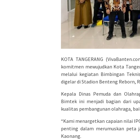
KOTA TANGERANG (VivaBanten.com
komitmen mewujudkan Kota Tange
melalui kegiatan Bimbingan Tekni
digelar di Stadion Benteng Reborn, R
Kepala Dinas Pemuda dan Olahra
Bimtek ini menjadi bagian dari u
kualitas pembangunan olahraga, baik 
“Kami menargetkan capaian nilai IPO
penting dalam merumuskan peta ja
Kaonang.