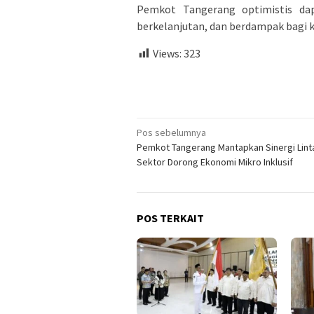
Pemkot Tangerang optimistis dap
berkelanjutan, dan berdampak bagi 
Views:
323
Navigasi
Pos sebelumnya
Pemkot Tangerang Mantapkan Sinergi Lint
pos
Sektor Dorong Ekonomi Mikro Inklusif
POS TERKAIT