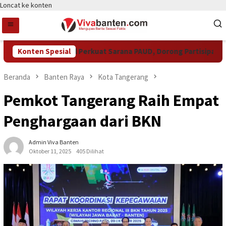
Loncat ke konten
Pemkot Tangsel Perkuat Sarana PAUD, Dorong Partisipasi Seko
Konten Spesial
Beranda
Banten Raya
Kota Tangerang
Pemkot Tangerang Raih Empat
Penghargaan dari BKN
Admin Viva Banten
Oktober 11, 2025
405 Dilihat