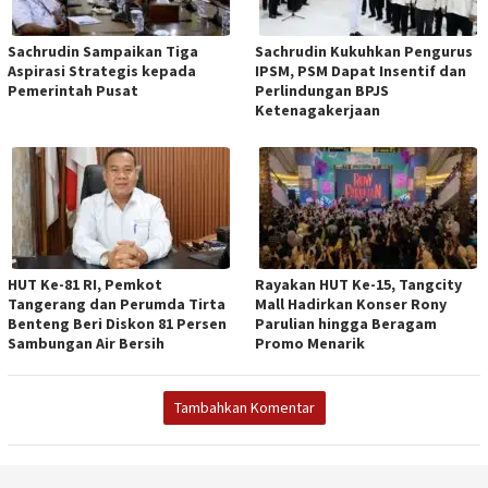
Sachrudin Sampaikan Tiga
Sachrudin Kukuhkan Pengurus
Aspirasi Strategis kepada
IPSM, PSM Dapat Insentif dan
Pemerintah Pusat
Perlindungan BPJS
Ketenagakerjaan
HUT Ke-81 RI, Pemkot
Rayakan HUT Ke-15, Tangcity
Tangerang dan Perumda Tirta
Mall Hadirkan Konser Rony
Benteng Beri Diskon 81 Persen
Parulian hingga Beragam
Sambungan Air Bersih
Promo Menarik
Tambahkan Komentar