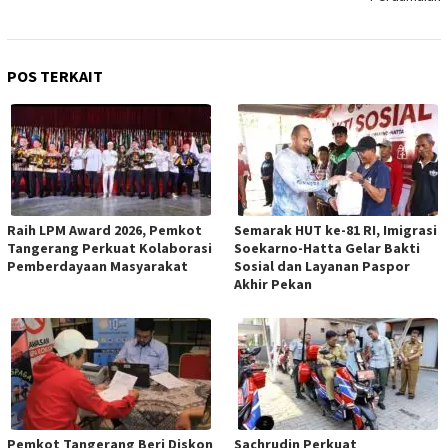
POS TERKAIT
Raih LPM Award 2026, Pemkot
Semarak HUT ke-81 RI, Imigrasi
Tangerang Perkuat Kolaborasi
Soekarno-Hatta Gelar Bakti
Pemberdayaan Masyarakat
Sosial dan Layanan Paspor
Akhir Pekan
Pemkot Tangerang Beri Diskon
Sachrudin Perkuat