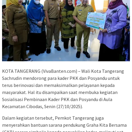
KOTA TANGERANG (VivaBanten.com) – Wali Kota Tangerang
Sachrudin mendorong para kader PKK dan Posyandu untuk
terus berinovasi dan memaksimalkan pelayanan kepada
masyarakat. Hal itu disampaikan saat membuka kegiatan
Sosialisasi Pembinaan Kader PKK dan Posyandu di Aula
Kecamatan Cibodas, Senin (27/10/2025).
Dalam kegiatan tersebut, Pemkot Tangerang juga
menyerahkan bantuan sarana pendukung Graha Kita Bersama
(GKB) secara simbolis kepada perwakilan kader, meliputi set