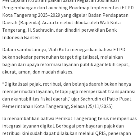
Pengembangan dan Launching Roadmap Implementasi ETPD
Kota Tangerang 2025–2029 yang digelar Badan Pendapatan
Daerah (Bapenda). Acara tersebut dibuka oleh Wali Kota
Tangerang, H. Sachrudin, dan dihadiri perwakilan Bank
Indonesia Banten.
Dalam sambutannya, Wali Kota menegaskan bahwa ETPD
bukan sekadar pemenuhan target digitalisasi, melainkan
bagian dari upaya reformasi layanan publik agar lebih cepat,
akurat, aman, dan mudah diakses.
“Digitalisasi pajak, retribusi, dan belanja daerah bukan hanya
mempermudah layanan, tetapi juga memperkuat transparansi
dan akuntabilitas fiskal daerah,” ujar Sachrudin di Patio Pusat
Pemerintahan Kota Tangerang, Selasa (25/11/2025).
Ia menambahkan bahwa Pemkot Tangerang terus memperluas
integrasi layanan digital. Berbagai pembayaran pajak dan
retribusi kini sudah dapat dilakukan melalui QRIS, penerapan