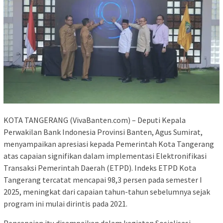
KOTA TANGERANG (VivaBanten.com) – Deputi Kepala
Perwakilan Bank Indonesia Provinsi Banten, Agus Sumirat,
menyampaikan apresiasi kepada Pemerintah Kota Tangerang
atas capaian signifikan dalam implementasi Elektronifikasi
Transaksi Pemerintah Daerah (ETPD). Indeks ETPD Kota
Tangerang tercatat mencapai 98,3 persen pada semester I
2025, meningkat dari capaian tahun-tahun sebelumnya sejak
program ini mulai dirintis pada 2021.
Pencapaian itu disampaikan dalam kegiatan Sosialisasi