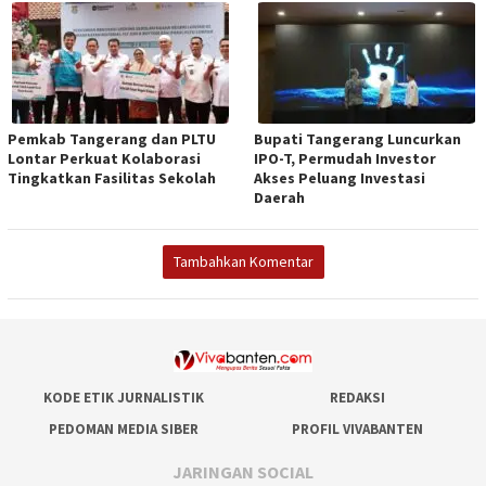
Pemkab Tangerang dan PLTU
Bupati Tangerang Luncurkan
Lontar Perkuat Kolaborasi
IPO-T, Permudah Investor
Tingkatkan Fasilitas Sekolah
Akses Peluang Investasi
Daerah
Tambahkan Komentar
KODE ETIK JURNALISTIK
REDAKSI
PEDOMAN MEDIA SIBER
PROFIL VIVABANTEN
JARINGAN SOCIAL