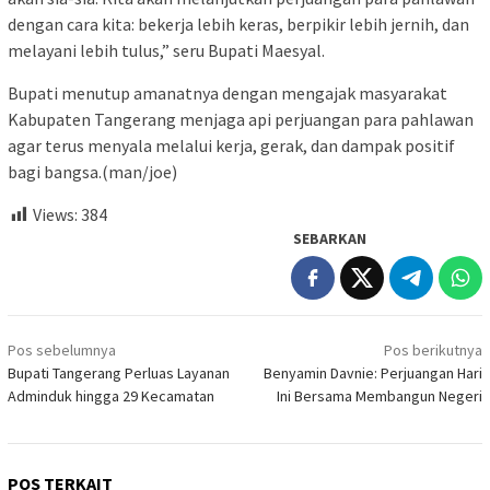
dengan cara kita: bekerja lebih keras, berpikir lebih jernih, dan
melayani lebih tulus,” seru Bupati Maesyal.
Bupati menutup amanatnya dengan mengajak masyarakat
Kabupaten Tangerang menjaga api perjuangan para pahlawan
agar terus menyala melalui kerja, gerak, dan dampak positif
bagi bangsa.(man/joe)
Views:
384
SEBARKAN
Navigasi
Pos sebelumnya
Pos berikutnya
pos
Bupati Tangerang Perluas Layanan
Benyamin Davnie: Perjuangan Hari
Adminduk hingga 29 Kecamatan
Ini Bersama Membangun Negeri
POS TERKAIT