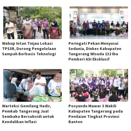
Wabup Intan Tinjau Lokasi
Peringati Pekan Menyusui
TPS3R, Dorong Pengelolaan
Sedunia, Dinkes Kabupaten
Sampah Berbasis Teknologi
Tangerang Wisuda 132 Ibu
Pemberi ASI Eksklusif
Warteksi Gemilang Hadir,
Posyandu Mawar 3 Wakili
Pemkab Tangerang Jual
Kabupaten Tangerang pada
Sembako Bersubsidi untuk
Penilaian Tingkat Provinsi
Kendalikan Inflasi
Banten