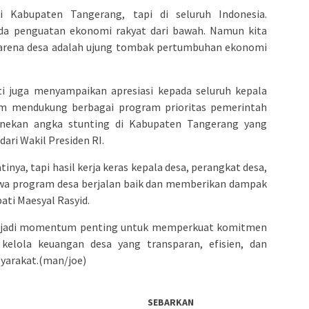
 Kabupaten Tangerang, tapi di seluruh Indonesia.
da penguatan ekonomi rakyat dari bawah. Namun kita
, karena desa adalah ujung tombak pertumbuhan ekonomi
i juga menyampaikan apresiasi kepada seluruh kepala
lam mendukung berbagai program prioritas pemerintah
enekan angka stunting di Kabupaten Tangerang yang
dari Wakil Presiden RI.
nya, tapi hasil kerja keras kepala desa, perangkat desa,
ahwa program desa berjalan baik dan memberikan dampak
ati Maesyal Rasyid.
enjadi momentum penting untuk memperkuat komitmen
elola keuangan desa yang transparan, efisien, dan
syarakat.(man/joe)
SEBARKAN