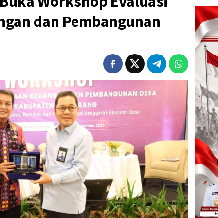
 Buka Workshop Evaluasi
angan dan Pembangunan