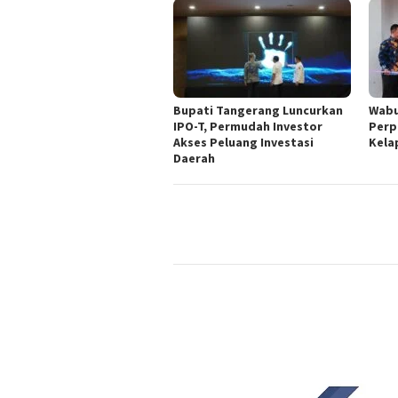
Bupati Tangerang Luncurkan
Wabu
IPO-T, Permudah Investor
Perp
Akses Peluang Investasi
Kela
Daerah