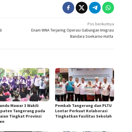
Pos berikutnya
ab
Enam WNA Terjaring Operasi Gabungan Imigrasi
Bandara Soekarno-Hatta
andu Mawar 3 Wakili
Pemkab Tangerang dan PLTU
paten Tangerang pada
Lontar Perkuat Kolaborasi
laian Tingkat Provinsi
Tingkatkan Fasilitas Sekolah
en