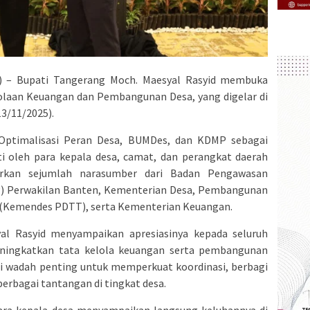
 – Bupati Tangerang Moch. Maesyal Rasyid membuka
olaan Keuangan dan Pembangunan Desa, yang digelar di
13/11/2025).
ptimalisasi Peran Desa, BUMDes, dan KDMP sebagai
ti oleh para kepala desa, camat, dan perangkat daerah
irkan sejumlah narasumber dari Badan Pengawasan
 Perwakilan Banten, Kementerian Desa, Pembangunan
i (Kemendes PDTT), serta Kementerian Keuangan.
l Rasyid menyampaikan apresiasinya kepada seluruh
ningkatkan tata kelola keuangan serta pembangunan
adi wadah penting untuk memperkuat koordinasi, berbagi
 berbagai tantangan di tingkat desa.