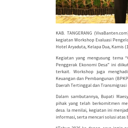
KAB. TANGERANG (VivaBanten.com)
kegiatan Workshop Evaluasi Pengel
Hotel Aryaduta, Kelapa Dua, Kamis (
Kegiatan yang mengusung tema “O
Penggerak Ekonomi Desa” ini diiku
terkait. Workshop juga menghad
Keuangan dan Pembangunan (BPKP)
Daerah Tertinggal dan Transmigras
Dalam sambutannya, Bupati Maesya
pihak yang telah berkomitmen me
desa. Ia menilai, kegiatan ini menj
informasi, serta mencari solusi atas