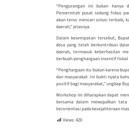
“Pengurangan ini bukan hanya di
Pemerintah pusat sedang fokus pa
akan terus mencari solusi terbaik
daerah,” jelasnya.
Dalam kesempatan tersebut, Bupat
desa yang telah berkontribusi da
daerah, termasuk keberhasilan m
berbuah penghargaan insentif fiskal 
“Penghargaan itu bukan karena bupati
dan masyarakat. Ini bukti nyata b
positif bagi masyarakat,” ungkap Bup
Workshop ini diharapkan dapat m
bersama dalam mewujudkan tata k
berorientasi pada kesejahteraan ma
Views:
420