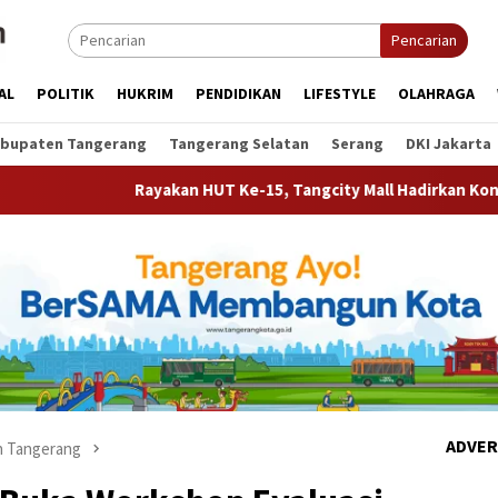
Pencarian
AL
POLITIK
HUKRIM
PENDIDIKAN
LIFESTYLE
OLAHRAGA
bupaten Tangerang
Tangerang Selatan
Serang
DKI Jakarta
Rayakan HUT Ke-15, Tangcity Mall Hadirkan Konser Rony Parulia
ADVER
 Tangerang