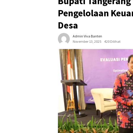
Bupati Tangerang
Pengelolaan Keu
Desa
Admin Viva Banten
November 13, 2025
420 Dilihat