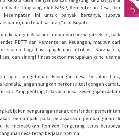
para kepala desa menyampaikan langsung keluhannya di
kita dihadiri langsung oleh BPKP, Kementerian Desa, dan
 kesempatan ini untuk banyak bertanya, supaya
nsparan, dan tepat sasaran,” ujar Bupati.
an keuangan desa bersumber dari berbagai sektor, baik
mendes PDTT dan Kementerian Keuangan, maupun dari
 skema bagi hasil pajak dan retribusi. Karena itu,
litas, dan sinergi lintas sektor merupakan kunci utama
ga agar pengelolaan keuangan desa berjalan baik,
da kendala, jangan sungkan berkonsultasi dengan camat,
terkait. Yang penting, tidak ada unsur kesengajaan dalam
ng kebijakan pengurangan dana transfer dari pemerintah
g akan berdampak pada pelaksanaan pembangunan di
tu, ia memastikan Pemkab Tangerang terus berupaya
bangunan desa tetap berjalan optimal.