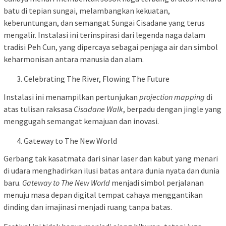
batu di tepian sungai, melambangkan kekuatan,
keberuntungan, dan semangat Sungai Cisadane yang terus
mengalir. Instalasi ini terinspirasi dari legenda naga dalam
tradisi Peh Cun, yang dipercaya sebagai penjaga air dan simbol
keharmonisan antara manusia dan alam.
Celebrating The River, Flowing The Future
Instalasi ini menampilkan pertunjukan
projection mapping
di
atas tulisan raksasa
Cisadane Walk
, berpadu dengan jingle yang
menggugah semangat kemajuan dan inovasi.
Gateway to The New World
Gerbang tak kasatmata dari sinar laser dan kabut yang menari
di udara menghadirkan ilusi batas antara dunia nyata dan dunia
baru.
Gateway to The New World
menjadi simbol perjalanan
menuju masa depan digital tempat cahaya menggantikan
dinding dan imajinasi menjadi ruang tanpa batas.