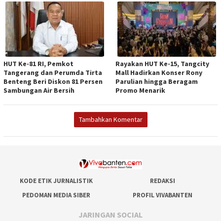
HUT Ke-81 RI, Pemkot
Rayakan HUT Ke-15, Tangcity
Tangerang dan Perumda Tirta
Mall Hadirkan Konser Rony
Benteng Beri Diskon 81 Persen
Parulian hingga Beragam
Sambungan Air Bersih
Promo Menarik
Tambahkan Komentar
KODE ETIK JURNALISTIK
REDAKSI
PEDOMAN MEDIA SIBER
PROFIL VIVABANTEN
JARINGAN SOCIAL