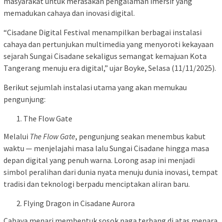
masyarakat untuk merasakan pengalaman imersif yang
memadukan cahaya dan inovasi digital.
“Cisadane Digital Festival menampilkan berbagai instalasi
cahaya dan pertunjukan multimedia yang menyoroti kekayaan
sejarah Sungai Cisadane sekaligus semangat kemajuan Kota
Tangerang menuju era digital,” ujar Boyke, Selasa (11/11/2025).
Berikut sejumlah instalasi utama yang akan memukau
pengunjung:
The Flow Gate
Melalui
The Flow Gate
, pengunjung seakan menembus kabut
waktu — menjelajahi masa lalu Sungai Cisadane hingga masa
depan digital yang penuh warna. Lorong asap ini menjadi
simbol peralihan dari dunia nyata menuju dunia inovasi, tempat
tradisi dan teknologi berpadu menciptakan aliran baru.
Flying Dragon in Cisadane Aurora
Cahaya menari membentuk sosok naga terbang di atas menara