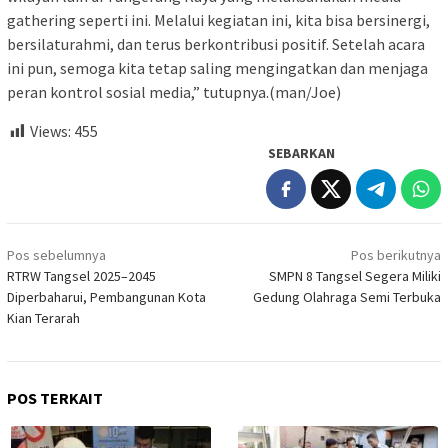
gathering seperti ini. Melalui kegiatan ini, kita bisa bersinergi,
bersilaturahmi, dan terus berkontribusi positif. Setelah acara
ini pun, semoga kita tetap saling mengingatkan dan menjaga
peran kontrol sosial media,” tutupnya.(man/Joe)
Views:
455
SEBARKAN
Navigasi
Pos sebelumnya
Pos berikutnya
pos
RTRW Tangsel 2025–2045
SMPN 8 Tangsel Segera Miliki
Diperbaharui, Pembangunan Kota
Gedung Olahraga Semi Terbuka
Kian Terarah
POS TERKAIT