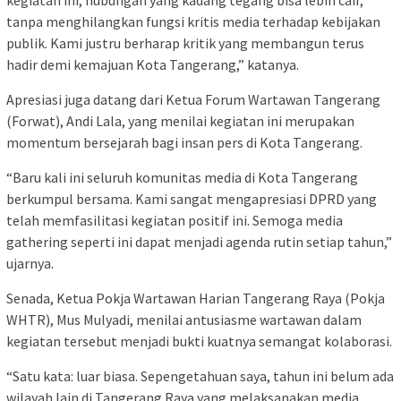
tanpa menghilangkan fungsi kritis media terhadap kebijakan
publik. Kami justru berharap kritik yang membangun terus
hadir demi kemajuan Kota Tangerang,” katanya.
Apresiasi juga datang dari Ketua Forum Wartawan Tangerang
(Forwat), Andi Lala, yang menilai kegiatan ini merupakan
momentum bersejarah bagi insan pers di Kota Tangerang.
“Baru kali ini seluruh komunitas media di Kota Tangerang
berkumpul bersama. Kami sangat mengapresiasi DPRD yang
telah memfasilitasi kegiatan positif ini. Semoga media
gathering seperti ini dapat menjadi agenda rutin setiap tahun,”
ujarnya.
Senada, Ketua Pokja Wartawan Harian Tangerang Raya (Pokja
WHTR), Mus Mulyadi, menilai antusiasme wartawan dalam
kegiatan tersebut menjadi bukti kuatnya semangat kolaborasi.
“Satu kata: luar biasa. Sepengetahuan saya, tahun ini belum ada
wilayah lain di Tangerang Raya yang melaksanakan media