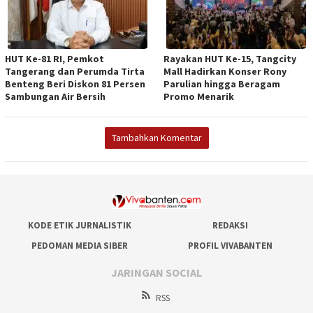
HUT Ke-81 RI, Pemkot
Rayakan HUT Ke-15, Tangcity
Tangerang dan Perumda Tirta
Mall Hadirkan Konser Rony
Benteng Beri Diskon 81 Persen
Parulian hingga Beragam
Sambungan Air Bersih
Promo Menarik
Tambahkan Komentar
KODE ETIK JURNALISTIK
REDAKSI
PEDOMAN MEDIA SIBER
PROFIL VIVABANTEN
JARINGAN SOCIAL
RSS