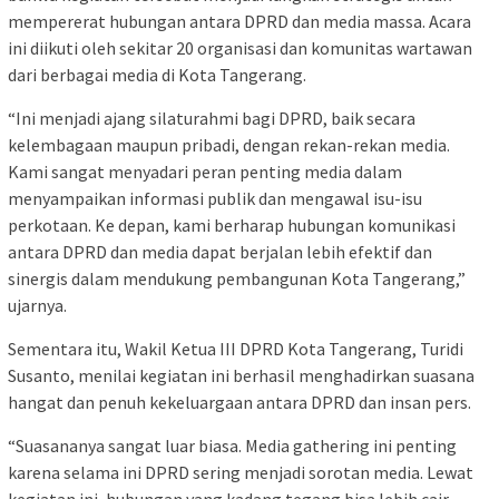
mempererat hubungan antara DPRD dan media massa. Acara
ini diikuti oleh sekitar 20 organisasi dan komunitas wartawan
dari berbagai media di Kota Tangerang.
“Ini menjadi ajang silaturahmi bagi DPRD, baik secara
kelembagaan maupun pribadi, dengan rekan-rekan media.
Kami sangat menyadari peran penting media dalam
menyampaikan informasi publik dan mengawal isu-isu
perkotaan. Ke depan, kami berharap hubungan komunikasi
antara DPRD dan media dapat berjalan lebih efektif dan
sinergis dalam mendukung pembangunan Kota Tangerang,”
ujarnya.
Sementara itu, Wakil Ketua III DPRD Kota Tangerang, Turidi
Susanto, menilai kegiatan ini berhasil menghadirkan suasana
hangat dan penuh kekeluargaan antara DPRD dan insan pers.
“Suasananya sangat luar biasa. Media gathering ini penting
karena selama ini DPRD sering menjadi sorotan media. Lewat
kegiatan ini, hubungan yang kadang tegang bisa lebih cair,