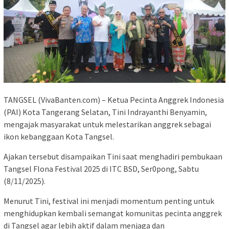
TANGSEL (VivaBanten.com) – Ketua Pecinta Anggrek Indonesia
(PAI) Kota Tangerang Selatan, Tini Indrayanthi Benyamin,
mengajak masyarakat untuk melestarikan anggrek sebagai
ikon kebanggaan Kota Tangsel.
Ajakan tersebut disampaikan Tini saat menghadiri pembukaan
Tangsel Flona Festival 2025 di ITC BSD, Ser0pong, Sabtu
(8/11/2025).
Menurut Tini, festival ini menjadi momentum penting untuk
menghidupkan kembali semangat komunitas pecinta anggrek
di Tangsel agar lebih aktif dalam menjaga dan