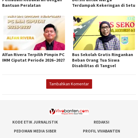
Bantuan Peralatan
Terdampak Kekeringan di Setu
Alfan Rivera Terpilih Pimpin PC
Bus Sekolah Gratis Ringankan
IMM Ciputat Periode 2026–2027
Beban Orang Tua Siswa
Disabilitas di Tangsel
Tambahkan Komentar
KODE ETIK JURNALISTIK
REDAKSI
PEDOMAN MEDIA SIBER
PROFIL VIVABANTEN