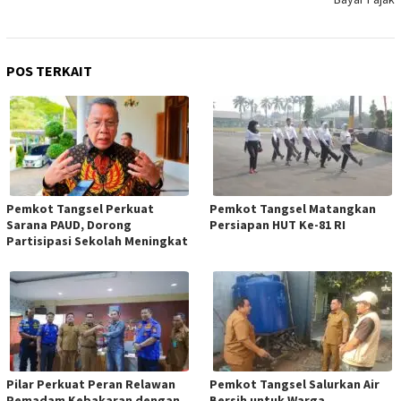
POS TERKAIT
Pemkot Tangsel Perkuat
Pemkot Tangsel Matangkan
Sarana PAUD, Dorong
Persiapan HUT Ke-81 RI
Partisipasi Sekolah Meningkat
Pilar Perkuat Peran Relawan
Pemkot Tangsel Salurkan Air
Pemadam Kebakaran dengan
Bersih untuk Warga