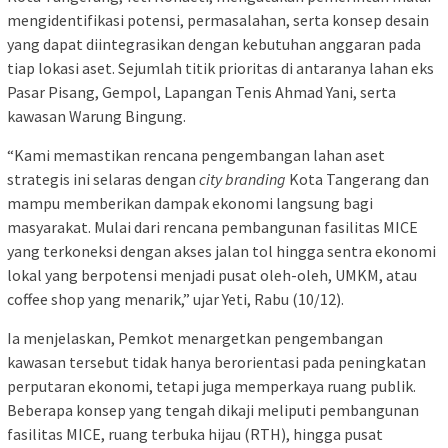
mengidentifikasi potensi, permasalahan, serta konsep desain
yang dapat diintegrasikan dengan kebutuhan anggaran pada
tiap lokasi aset. Sejumlah titik prioritas di antaranya lahan eks
Pasar Pisang, Gempol, Lapangan Tenis Ahmad Yani, serta
kawasan Warung Bingung.
“Kami memastikan rencana pengembangan lahan aset
strategis ini selaras dengan
city branding
Kota Tangerang dan
mampu memberikan dampak ekonomi langsung bagi
masyarakat. Mulai dari rencana pembangunan fasilitas MICE
yang terkoneksi dengan akses jalan tol hingga sentra ekonomi
lokal yang berpotensi menjadi pusat oleh-oleh, UMKM, atau
coffee shop yang menarik,” ujar Yeti, Rabu (10/12).
Ia menjelaskan, Pemkot menargetkan pengembangan
kawasan tersebut tidak hanya berorientasi pada peningkatan
perputaran ekonomi, tetapi juga memperkaya ruang publik.
Beberapa konsep yang tengah dikaji meliputi pembangunan
fasilitas MICE, ruang terbuka hijau (RTH), hingga pusat