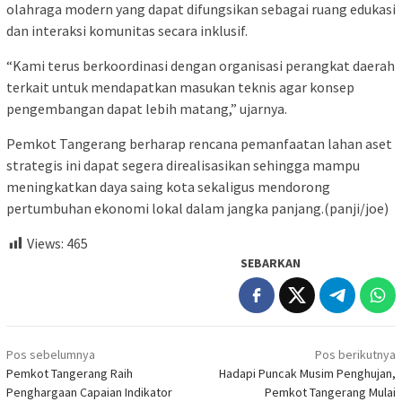
olahraga modern yang dapat difungsikan sebagai ruang edukasi
dan interaksi komunitas secara inklusif.
“Kami terus berkoordinasi dengan organisasi perangkat daerah
terkait untuk mendapatkan masukan teknis agar konsep
pengembangan dapat lebih matang,” ujarnya.
Pemkot Tangerang berharap rencana pemanfaatan lahan aset
strategis ini dapat segera direalisasikan sehingga mampu
meningkatkan daya saing kota sekaligus mendorong
pertumbuhan ekonomi lokal dalam jangka panjang.(panji/joe)
Views:
465
SEBARKAN
Navigasi
Pos sebelumnya
Pos berikutnya
pos
Pemkot Tangerang Raih
Hadapi Puncak Musim Penghujan,
Penghargaan Capaian Indikator
Pemkot Tangerang Mulai