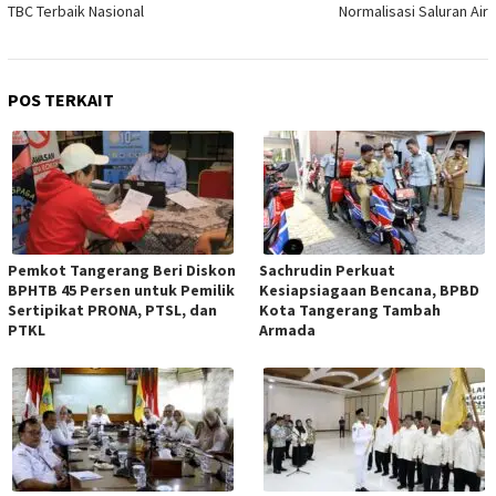
TBC Terbaik Nasional
Normalisasi Saluran Air
POS TERKAIT
Pemkot Tangerang Beri Diskon
Sachrudin Perkuat
BPHTB 45 Persen untuk Pemilik
Kesiapsiagaan Bencana, BPBD
Sertipikat PRONA, PTSL, dan
Kota Tangerang Tambah
PTKL
Armada