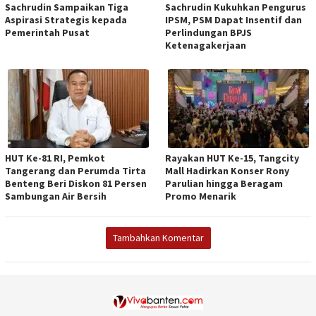
Sachrudin Sampaikan Tiga
Sachrudin Kukuhkan Pengurus
Aspirasi Strategis kepada
IPSM, PSM Dapat Insentif dan
Pemerintah Pusat
Perlindungan BPJS
Ketenagakerjaan
HUT Ke-81 RI, Pemkot
Rayakan HUT Ke-15, Tangcity
Tangerang dan Perumda Tirta
Mall Hadirkan Konser Rony
Benteng Beri Diskon 81 Persen
Parulian hingga Beragam
Sambungan Air Bersih
Promo Menarik
Tambahkan Komentar