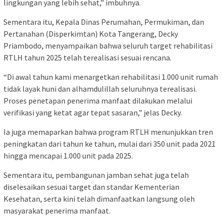
lingkungan yang lebih sehat,” imbuhnya.
Sementara itu, Kepala Dinas Perumahan, Permukiman, dan
Pertanahan (Disperkimtan) Kota Tangerang, Decky
Priambodo, menyampaikan bahwa seluruh target rehabilitasi
RTLH tahun 2025 telah terealisasi sesuai rencana.
“Di awal tahun kami menargetkan rehabilitasi 1.000 unit rumah
tidak layak huni dan alhamdulillah seluruhnya terealisasi.
Proses penetapan penerima manfaat dilakukan melalui
verifikasi yang ketat agar tepat sasaran,” jelas Decky.
Ia juga memaparkan bahwa program RTLH menunjukkan tren
peningkatan dari tahun ke tahun, mulai dari 350 unit pada 2021
hingga mencapai 1.000 unit pada 2025.
Sementara itu, pembangunan jamban sehat juga telah
diselesaikan sesuai target dan standar Kementerian
Kesehatan, serta kini telah dimanfaatkan langsung oleh
masyarakat penerima manfaat.