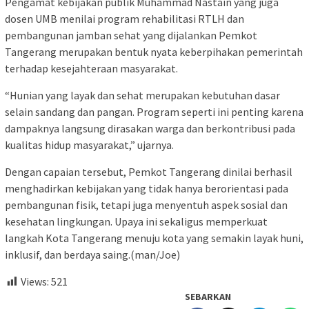
Pengamat kebijakan publik Muhammad Nastain yang juga
dosen UMB menilai program rehabilitasi RTLH dan
pembangunan jamban sehat yang dijalankan Pemkot
Tangerang merupakan bentuk nyata keberpihakan pemerintah
terhadap kesejahteraan masyarakat.
“Hunian yang layak dan sehat merupakan kebutuhan dasar
selain sandang dan pangan. Program seperti ini penting karena
dampaknya langsung dirasakan warga dan berkontribusi pada
kualitas hidup masyarakat,” ujarnya.
Dengan capaian tersebut, Pemkot Tangerang dinilai berhasil
menghadirkan kebijakan yang tidak hanya berorientasi pada
pembangunan fisik, tetapi juga menyentuh aspek sosial dan
kesehatan lingkungan. Upaya ini sekaligus memperkuat
langkah Kota Tangerang menuju kota yang semakin layak huni,
inklusif, dan berdaya saing.(man/Joe)
Views:
521
SEBARKAN