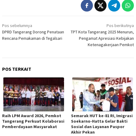
Navigasi
Pos sebelumnya
Pos berikutnya
pos
DPRD Tangerang Dorong Penataan
TPT Kota Tangerang 2025 Menurun,
Rencana Pemakaman di Tegalsari
Pengamat Apresiasi Kebijakan
Ketenagakerjaan Pemkot
POS TERKAIT
Raih LPM Award 2026, Pemkot
Semarak HUT ke-81 RI, Imigrasi
Tangerang Perkuat Kolaborasi
Soekarno-Hatta Gelar Bakti
Pemberdayaan Masyarakat
Sosial dan Layanan Paspor
Akhir Pekan