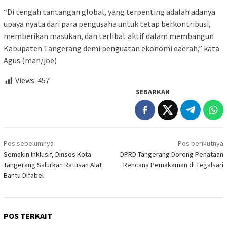
“Di tengah tantangan global, yang terpenting adalah adanya
upaya nyata dari para pengusaha untuk tetap berkontribusi,
memberikan masukan, dan terlibat aktif dalam membangun
Kabupaten Tangerang demi penguatan ekonomi daerah,” kata
Agus.(man/joe)
Views:
457
SEBARKAN
Navigasi
Pos sebelumnya
Pos berikutnya
pos
Semakin Inklusif, Dinsos Kota
DPRD Tangerang Dorong Penataan
Tangerang Salurkan Ratusan Alat
Rencana Pemakaman di Tegalsari
Bantu Difabel
POS TERKAIT