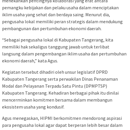
menekankan pentingnya kolaborasi yang erat antara
pemangku kebijakan dan pelaku usaha dalam menciptakan
iklim usaha yang sehat dan berdaya saing. Menurut dia,
pengusaha lokal memiliki peran strategis dalam mendukung
pembangunan dan pertumbuhan ekonomi daerah.
“Sebagai pengusaha lokal di Kabupaten Tangerang, kita
memiliki hak sekaligus tanggung jawab untuk terlibat
langsung dalam pengembangan iklim usaha dan pertumbuhan
ekonomi daerah,” kata Agus.
Kegiatan tersebut dihadiri oleh unsur legislatif DPRD
Kabupaten Tangerang serta perwakilan Dinas Penanaman
Modal dan Pelayanan Terpadu Satu Pintu (DPMPTSP)
Kabupaten Tangerang. Kehadiran berbagai pihak itu dinilai
mencerminkan komitmen bersama dalam membangun
ekosistem usaha yang kondusif.
Agus menegaskan, HIPMI berkomitmen mendorong aspirasi
para pengusaha lokal agar dapat berperan lebih besar dalam