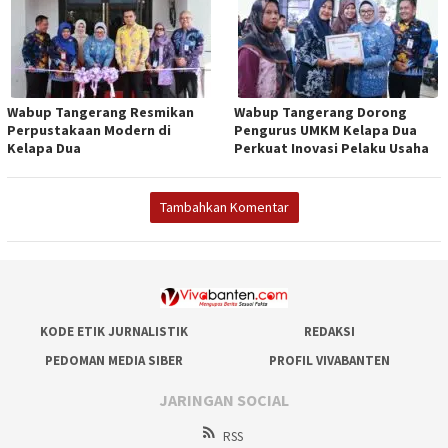
Wabup Tangerang Resmikan
Wabup Tangerang Dorong
Perpustakaan Modern di
Pengurus UMKM Kelapa Dua
Kelapa Dua
Perkuat Inovasi Pelaku Usaha
Tambahkan Komentar
KODE ETIK JURNALISTIK
REDAKSI
PEDOMAN MEDIA SIBER
PROFIL VIVABANTEN
JARINGAN SOCIAL
RSS