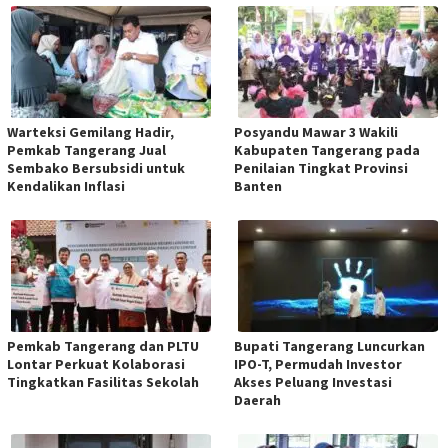
Warteksi Gemilang Hadir,
Posyandu Mawar 3 Wakili
Pemkab Tangerang Jual
Kabupaten Tangerang pada
Sembako Bersubsidi untuk
Penilaian Tingkat Provinsi
Kendalikan Inflasi
Banten
Pemkab Tangerang dan PLTU
Bupati Tangerang Luncurkan
Lontar Perkuat Kolaborasi
IPO-T, Permudah Investor
Tingkatkan Fasilitas Sekolah
Akses Peluang Investasi
Daerah