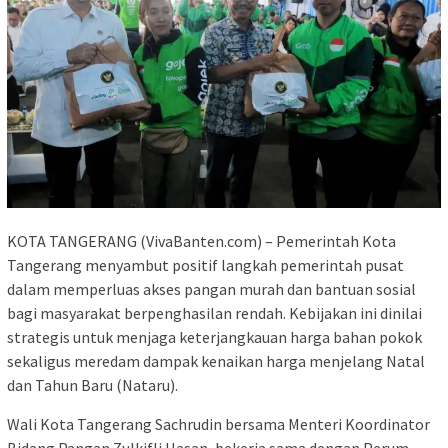
KOTA TANGERANG (VivaBanten.com) – Pemerintah Kota
Tangerang menyambut positif langkah pemerintah pusat
dalam memperluas akses pangan murah dan bantuan sosial
bagi masyarakat berpenghasilan rendah. Kebijakan ini dinilai
strategis untuk menjaga keterjangkauan harga bahan pokok
sekaligus meredam dampak kenaikan harga menjelang Natal
dan Tahun Baru (Nataru).
Wali Kota Tangerang Sachrudin bersama Menteri Koordinator
Bidang Pangan Zulkifli Hasan, bekerja sama dengan Perum