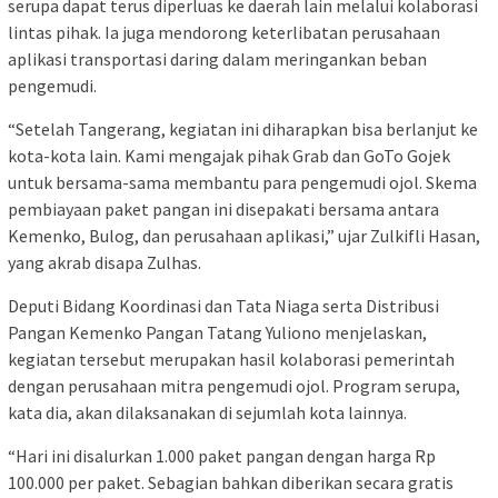
serupa dapat terus diperluas ke daerah lain melalui kolaborasi
lintas pihak. Ia juga mendorong keterlibatan perusahaan
aplikasi transportasi daring dalam meringankan beban
pengemudi.
“Setelah Tangerang, kegiatan ini diharapkan bisa berlanjut ke
kota-kota lain. Kami mengajak pihak Grab dan GoTo Gojek
untuk bersama-sama membantu para pengemudi ojol. Skema
pembiayaan paket pangan ini disepakati bersama antara
Kemenko, Bulog, dan perusahaan aplikasi,” ujar Zulkifli Hasan,
yang akrab disapa Zulhas.
Deputi Bidang Koordinasi dan Tata Niaga serta Distribusi
Pangan Kemenko Pangan Tatang Yuliono menjelaskan,
kegiatan tersebut merupakan hasil kolaborasi pemerintah
dengan perusahaan mitra pengemudi ojol. Program serupa,
kata dia, akan dilaksanakan di sejumlah kota lainnya.
“Hari ini disalurkan 1.000 paket pangan dengan harga Rp
100.000 per paket. Sebagian bahkan diberikan secara gratis