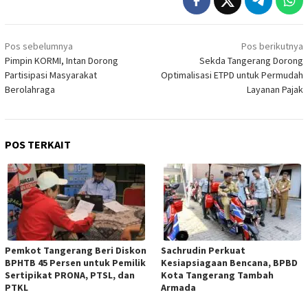
Navigasi
Pos sebelumnya
Pos berikutnya
pos
Pimpin KORMI, Intan Dorong
Sekda Tangerang Dorong
Partisipasi Masyarakat
Optimalisasi ETPD untuk Permudah
Berolahraga
Layanan Pajak
POS TERKAIT
Pemkot Tangerang Beri Diskon
Sachrudin Perkuat
BPHTB 45 Persen untuk Pemilik
Kesiapsiagaan Bencana, BPBD
Sertipikat PRONA, PTSL, dan
Kota Tangerang Tambah
PTKL
Armada