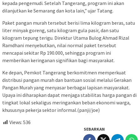
kepada pengemudi. Setelah Tangerang, program ini akan
dilanjutkan ke Semarang dan kota lain,” ujar Tatang.
Paket pangan murah tersebut berisi lima kilogram beras, satu
liter minyak goreng, satu kilogram gula pasir, dan satu
kilogram tepung terigu. Direktur Utama Bulog Ahmad Rizal
Ramdhani menyebutkan, nilai normal paket tersebut
mencapai sekitar Rp 190.000, sehingga program ini
memberikan keringanan signifikan bagi masyarakat.
Ke depan, Pemkot Tangerang berkomitmen memperkuat
distribusi pangan murah dan bantuan sosial melalui Gerakan
Pangan Murah yang menyasar berbagai lapisan masyarakat.
Upaya ini diharapkan dapat menjaga stabilitas harga pangan di
tingkat lokal sekaligus meringankan beban ekonomi warga,
khususnya pekerja sektor informal.(panji/joe)
Views:
536
SEBARKAN