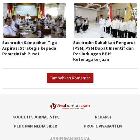
Sachrudin Sampaikan Tiga
Sachrudin Kukuhkan Pengurus
Aspirasi Strategis kepada
IPSM, PSM Dapat Insentif dan
Pemerintah Pusat
Perlindungan BPJS
Ketenagakerjaan
Tambahkan Komentar
KODE ETIK JURNALISTIK
REDAKSI
PEDOMAN MEDIA SIBER
PROFIL VIVABANTEN
JARINGAN SOCIAL