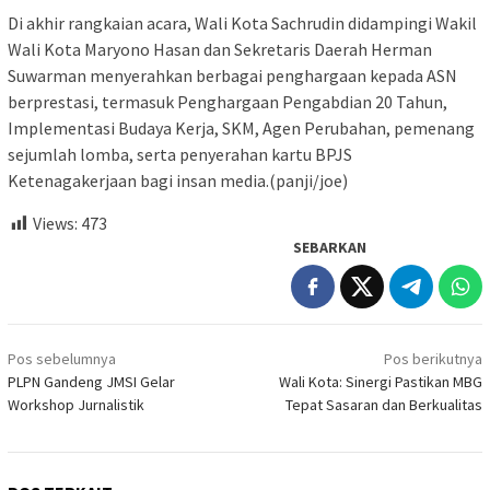
Di akhir rangkaian acara, Wali Kota Sachrudin didampingi Wakil
Wali Kota Maryono Hasan dan Sekretaris Daerah Herman
Suwarman menyerahkan berbagai penghargaan kepada ASN
berprestasi, termasuk Penghargaan Pengabdian 20 Tahun,
Implementasi Budaya Kerja, SKM, Agen Perubahan, pemenang
sejumlah lomba, serta penyerahan kartu BPJS
Ketenagakerjaan bagi insan media.(panji/joe)
Views:
473
SEBARKAN
Navigasi
Pos sebelumnya
Pos berikutnya
pos
PLPN Gandeng JMSI Gelar
Wali Kota: Sinergi Pastikan MBG
Workshop Jurnalistik
Tepat Sasaran dan Berkualitas