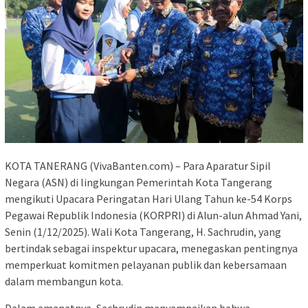
KOTA TANERANG (VivaBanten.com) – Para Aparatur Sipil
Negara (ASN) di lingkungan Pemerintah Kota Tangerang
mengikuti Upacara Peringatan Hari Ulang Tahun ke-54 Korps
Pegawai Republik Indonesia (KORPRI) di Alun-alun Ahmad Yani,
Senin (1/12/2025). Wali Kota Tangerang, H. Sachrudin, yang
bertindak sebagai inspektur upacara, menegaskan pentingnya
memperkuat komitmen pelayanan publik dan kebersamaan
dalam membangun kota.
Dalam amanatnya, Sachrudin menyampaikan bahwa