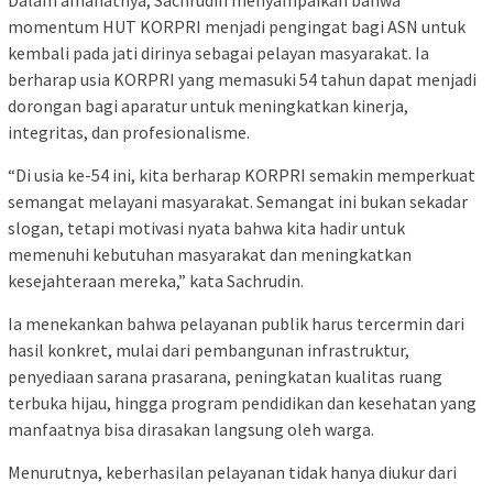
momentum HUT KORPRI menjadi pengingat bagi ASN untuk
kembali pada jati dirinya sebagai pelayan masyarakat. Ia
berharap usia KORPRI yang memasuki 54 tahun dapat menjadi
dorongan bagi aparatur untuk meningkatkan kinerja,
integritas, dan profesionalisme.
“Di usia ke-54 ini, kita berharap KORPRI semakin memperkuat
semangat melayani masyarakat. Semangat ini bukan sekadar
slogan, tetapi motivasi nyata bahwa kita hadir untuk
memenuhi kebutuhan masyarakat dan meningkatkan
kesejahteraan mereka,” kata Sachrudin.
Ia menekankan bahwa pelayanan publik harus tercermin dari
hasil konkret, mulai dari pembangunan infrastruktur,
penyediaan sarana prasarana, peningkatan kualitas ruang
terbuka hijau, hingga program pendidikan dan kesehatan yang
manfaatnya bisa dirasakan langsung oleh warga.
Menurutnya, keberhasilan pelayanan tidak hanya diukur dari