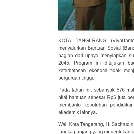
KOTA TANGERANG (VivaBanten
menyalurkan Bantuan Sosial (Ban
bagian dari upaya menyiapkan s
2045. Program ini ditujukan b
keterbatasan ekonomi tidak men
perguruan tinggi.
Pada tahun ini, sebanyak 576 ma
nilai bantuan sebesar Rp6 juta pe
membantu kebutuhan pendidikan,
akademik lainnya.
Wali Kota Tangerang, H. Sachrudi
jangka panjang yang menentukan k