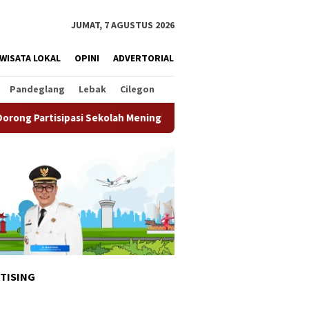
JUMAT, 7 AGUSTUS 2026
WISATA LOKAL
OPINI
ADVERTORIAL
Pandeglang
Lebak
Cilegon
kolah Meningkat
Pemkot Tangsel Matangkan Persiapan HU
TISING