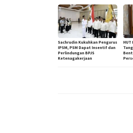
Sachrudin Kukuhkan Pengurus
HUT 
IPSM, PSM Dapat Insentif dan
Tang
Perlindungan BPJS
Bent
Ketenagakerjaan
Pers