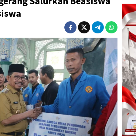
gerang Salurkan Beasiswa
siswa