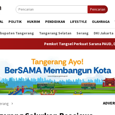
Pencarian
AL
POLITIK
HUKRIM
PENDIDIKAN
LIFESTYLE
OLAHRAGA
bupaten Tangerang
Tangerang Selatan
Serang
DKI Jakarta
Pemkot Tangsel Perkuat Sarana PAUD, Dorong Partisipasi Se
ADVER
erang