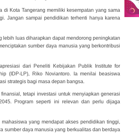
a di Kota Tangerang memiliki kesempatan yang sama
i. Jangan sampai pendidikan terhenti hanya karena
g lebih luas diharapkan dapat mendorong peningkatan
 menciptakan sumber daya manusia yang berkontribusi
esiasi dari Peneliti Kebijakan Publik Institute for
ip (IDP-LP), Riko Noviantoro. Ia menilai beasiswa
asi strategis bagi masa depan bangsa.
inansial, tetapi investasi untuk menyiapkan generasi
45. Program seperti ini relevan dan perlu dijaga
mahasiswa yang mendapat akses pendidikan tinggi,
ya sumber daya manusia yang berkualitas dan berdaya