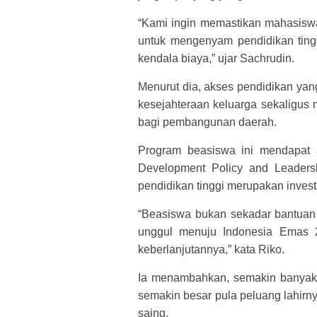
“Kami ingin memastikan mahasisw
untuk mengenyam pendidikan tingg
kendala biaya,” ujar Sachrudin.
Menurut dia, akses pendidikan yan
kesejahteraan keluarga sekaligus
bagi pembangunan daerah.
Program beasiswa ini mendapat apr
Development Policy and Leadersh
pendidikan tinggi merupakan invest
“Beasiswa bukan sekadar bantuan f
unggul menuju Indonesia Emas 20
keberlanjutannya,” kata Riko.
Ia menambahkan, semakin banyak 
semakin besar pula peluang lahirn
saing.