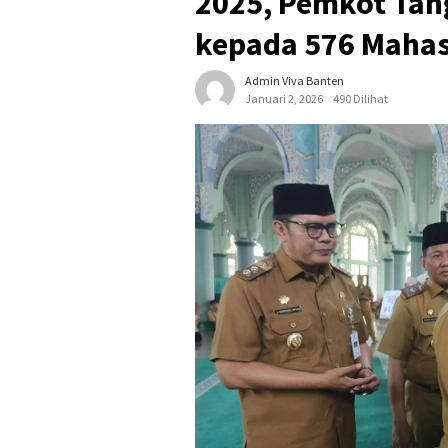
2025, Pemkot Tan
kepada 576 Maha
Admin Viva Banten
Januari 2, 2026
490 Dilihat