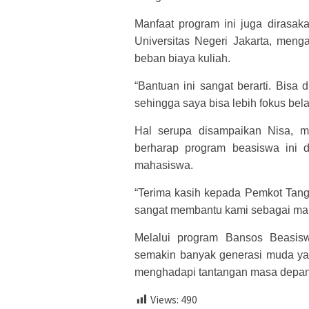
Manfaat program ini juga dirasak
Universitas Negeri Jakarta, men
beban biaya kuliah.
“Bantuan ini sangat berarti. Bis
sehingga saya bisa lebih fokus belaj
Hal serupa disampaikan Nisa, m
berharap program beasiswa ini d
mahasiswa.
“Terima kasih kepada Pemkot Tang
sangat membantu kami sebagai mah
Melalui program Bansos Beasisw
semakin banyak generasi muda ya
menghadapi tantangan masa depan 
Views:
490