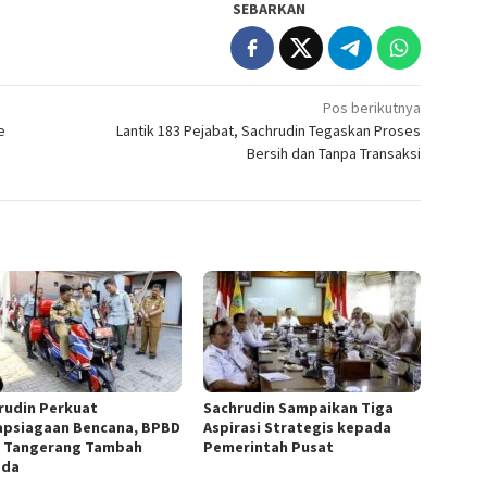
SEBARKAN
Pos berikutnya
e
Lantik 183 Pejabat, Sachrudin Tegaskan Proses
Bersih dan Tanpa Transaksi
rudin Perkuat
Sachrudin Sampaikan Tiga
apsiagaan Bencana, BPBD
Aspirasi Strategis kepada
 Tangerang Tambah
Pemerintah Pusat
ada