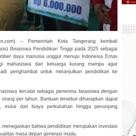
.com) – Pemerintah Kota Tangerang kembali
sos) Beasiswa Pendidikan Tinggi pada 2025 sebagai
umber daya manusia unggul menuju Indonesia Emas
agi mahasiswa dari keluarga kurang mampu agar
jadi penghambat untuk melanjutkan pendidikan ke
hasiswa tercatat sebagai penerima beasiswa dengan
r orang per tahun. Bantuan tersebut diharapkan dapat
 mulai dari biaya perkuliahan hingga penunjang
n, menegaskan bahwa pendidikan merupakan investasi
ualitas masa depan generasi muda.