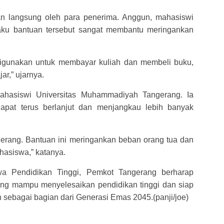
an langsung oleh para penerima. Anggun, mahasiswi
gaku bantuan tersebut sangat membantu meringankan
a digunakan untuk membayar kuliah dan membeli buku,
ar,” ujarnya.
ahasiswi Universitas Muhammadiyah Tangerang. Ia
apat terus berlanjut dan menjangkau lebih banyak
erang. Bantuan ini meringankan beban orang tua dan
asiswa,” katanya.
a Pendidikan Tinggi, Pemkot Tangerang berharap
ng mampu menyelesaikan pendidikan tinggi dan siap
sebagai bagian dari Generasi Emas 2045.(panji/joe)