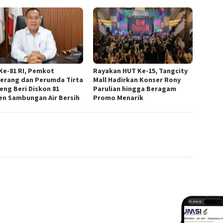
Ke-81 RI, Pemkot
Rayakan HUT Ke-15, Tangcity
erang dan Perumda Tirta
Mall Hadirkan Konser Rony
eng Beri Diskon 81
Parulian hingga Beragam
en Sambungan Air Bersih
Promo Menarik