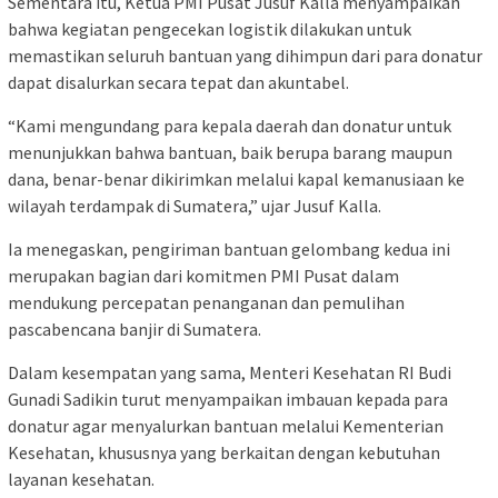
Sementara itu, Ketua PMI Pusat Jusuf Kalla menyampaikan
bahwa kegiatan pengecekan logistik dilakukan untuk
memastikan seluruh bantuan yang dihimpun dari para donatur
dapat disalurkan secara tepat dan akuntabel.
“Kami mengundang para kepala daerah dan donatur untuk
menunjukkan bahwa bantuan, baik berupa barang maupun
dana, benar-benar dikirimkan melalui kapal kemanusiaan ke
wilayah terdampak di Sumatera,” ujar Jusuf Kalla.
Ia menegaskan, pengiriman bantuan gelombang kedua ini
merupakan bagian dari komitmen PMI Pusat dalam
mendukung percepatan penanganan dan pemulihan
pascabencana banjir di Sumatera.
Dalam kesempatan yang sama, Menteri Kesehatan RI Budi
Gunadi Sadikin turut menyampaikan imbauan kepada para
donatur agar menyalurkan bantuan melalui Kementerian
Kesehatan, khususnya yang berkaitan dengan kebutuhan
layanan kesehatan.