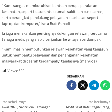
“Kami sangat membutuhkan bantuan berupa peralatan
kesehatan, seperti kasur untuk rumah sakit dan puskesmas,
serta perangkat pendukung pelayanan kesehatan seperti
laptop dan komputer,” kata Budi Gunadi.
Ia juga menekankan pentingnya dukungan relawan, terutama
tenaga medis yang siap diterjunkan ke wilayah terdampak.
“Kami masih membutuhkan relawan kesehatan yang tangguh
untuk membantu pelayanan dan penanganan kesehatan
masyarakat di daerah terdampak,” tandasnya.(man/joe)
Views:
539
SEBARKAN
Navigasi
Pos sebelumnya
Pos berikutnya
pos
Awali 2026, Sachrudin Semangati
Motif Sakit Hati Ditagih Utang,