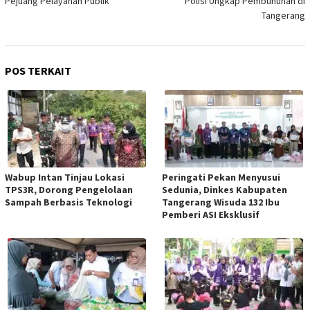
Pejuang Pelayanan Publik
Polisi Ungkap Pembunuhan di
Tangerang
POS TERKAIT
Wabup Intan Tinjau Lokasi
Peringati Pekan Menyusui
TPS3R, Dorong Pengelolaan
Sedunia, Dinkes Kabupaten
Sampah Berbasis Teknologi
Tangerang Wisuda 132 Ibu
Pemberi ASI Eksklusif