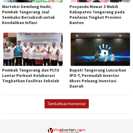
Warteksi Gemilang Hadir,
Posyandu Mawar 3 Wakili
Pemkab Tangerang Jual
Kabupaten Tangerang pada
Sembako Bersubsidi untuk
Penilaian Tingkat Provinsi
Kendalikan Inflasi
Banten
Pemkab Tangerang dan PLTU
Bupati Tangerang Luncurkan
Lontar Perkuat Kolaborasi
IPO-T, Permudah Investor
Tingkatkan Fasilitas Sekolah
Akses Peluang Investasi
Daerah
Tambahkan Komentar