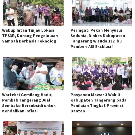
Wabup Intan Tinjau Lokasi
Peringati Pekan Menyusui
TPS3R, Dorong Pengelolaan
Sedunia, Dinkes Kabupaten
Sampah Berbasis Teknologi
Tangerang Wisuda 132 Ibu
Pemberi ASI Eksklusif
Warteksi Gemilang Hadir,
Posyandu Mawar 3 Wakili
Pemkab Tangerang Jual
Kabupaten Tangerang pada
Sembako Bersubsidi untuk
Penilaian Tingkat Provinsi
Kendalikan Inflasi
Banten