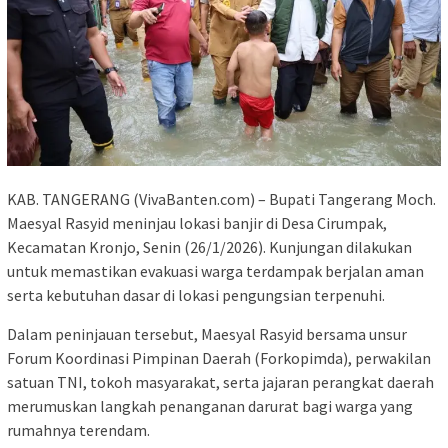
KAB. TANGERANG (VivaBanten.com) – Bupati Tangerang Moch.
Maesyal Rasyid meninjau lokasi banjir di Desa Cirumpak,
Kecamatan Kronjo, Senin (26/1/2026). Kunjungan dilakukan
untuk memastikan evakuasi warga terdampak berjalan aman
serta kebutuhan dasar di lokasi pengungsian terpenuhi.
Dalam peninjauan tersebut, Maesyal Rasyid bersama unsur
Forum Koordinasi Pimpinan Daerah (Forkopimda), perwakilan
satuan TNI, tokoh masyarakat, serta jajaran perangkat daerah
merumuskan langkah penanganan darurat bagi warga yang
rumahnya terendam.