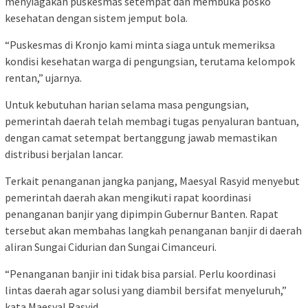
menyiagakan puskesmas setempat dan membuka posko
kesehatan dengan sistem jemput bola.
“Puskesmas di Kronjo kami minta siaga untuk memeriksa
kondisi kesehatan warga di pengungsian, terutama kelompok
rentan,” ujarnya.
Untuk kebutuhan harian selama masa pengungsian,
pemerintah daerah telah membagi tugas penyaluran bantuan,
dengan camat setempat bertanggung jawab memastikan
distribusi berjalan lancar.
Terkait penanganan jangka panjang, Maesyal Rasyid menyebut
pemerintah daerah akan mengikuti rapat koordinasi
penanganan banjir yang dipimpin Gubernur Banten. Rapat
tersebut akan membahas langkah penanganan banjir di daerah
aliran Sungai Cidurian dan Sungai Cimanceuri.
“Penanganan banjir ini tidak bisa parsial. Perlu koordinasi
lintas daerah agar solusi yang diambil bersifat menyeluruh,”
kata Maesyal Rasyid.