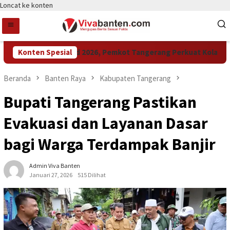
Loncat ke konten
Raih LPM Award 2026, Pemkot Tangerang Perkuat Kolaborasi
Konten Spesial
Beranda
Banten Raya
Kabupaten Tangerang
Bupati Tangerang Pastikan
Evakuasi dan Layanan Dasar
bagi Warga Terdampak Banjir
Admin Viva Banten
Januari 27, 2026
515 Dilihat