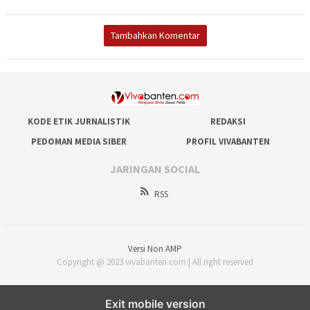
Tambahkan Komentar
KODE ETIK JURNALISTIK
REDAKSI
PEDOMAN MEDIA SIBER
PROFIL VIVABANTEN
JARINGAN SOCIAL
RSS
Versi Non AMP
Copyright @ 2023 vivabanten.com | All right reserved
Exit mobile version