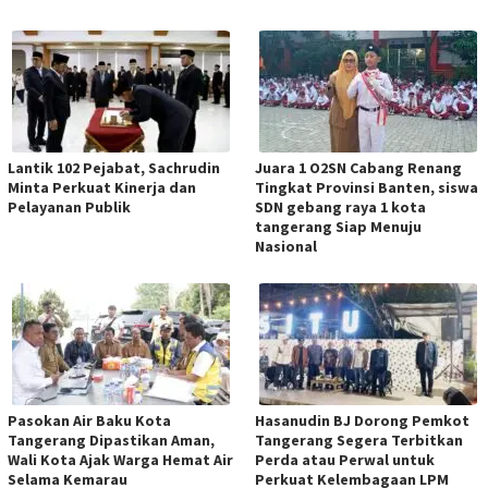
Lantik 102 Pejabat, Sachrudin
Juara 1 O2SN Cabang Renang
Minta Perkuat Kinerja dan
Tingkat Provinsi Banten, siswa
Pelayanan Publik
SDN gebang raya 1 kota
tangerang Siap Menuju
Nasional
Pasokan Air Baku Kota
Hasanudin BJ Dorong Pemkot
Tangerang Dipastikan Aman,
Tangerang Segera Terbitkan
Wali Kota Ajak Warga Hemat Air
Perda atau Perwal untuk
Selama Kemarau
Perkuat Kelembagaan LPM