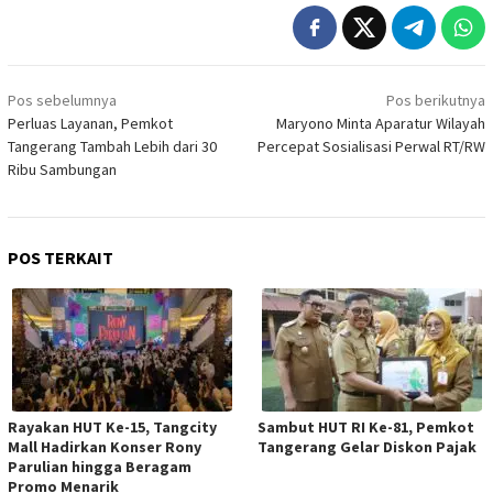
Navigasi
Pos sebelumnya
Pos berikutnya
pos
Perluas Layanan, Pemkot
Maryono Minta Aparatur Wilayah
Tangerang Tambah Lebih dari 30
Percepat Sosialisasi Perwal RT/RW
Ribu Sambungan
POS TERKAIT
Rayakan HUT Ke-15, Tangcity
Sambut HUT RI Ke-81, Pemkot
Mall Hadirkan Konser Rony
Tangerang Gelar Diskon Pajak
Parulian hingga Beragam
Promo Menarik