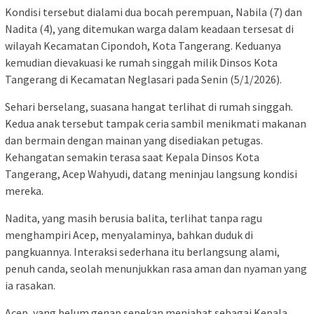
Kondisi tersebut dialami dua bocah perempuan, Nabila (7) dan
Nadita (4), yang ditemukan warga dalam keadaan tersesat di
wilayah Kecamatan Cipondoh, Kota Tangerang. Keduanya
kemudian dievakuasi ke rumah singgah milik Dinsos Kota
Tangerang di Kecamatan Neglasari pada Senin (5/1/2026).
Sehari berselang, suasana hangat terlihat di rumah singgah.
Kedua anak tersebut tampak ceria sambil menikmati makanan
dan bermain dengan mainan yang disediakan petugas.
Kehangatan semakin terasa saat Kepala Dinsos Kota
Tangerang, Acep Wahyudi, datang meninjau langsung kondisi
mereka.
Nadita, yang masih berusia balita, terlihat tanpa ragu
menghampiri Acep, menyalaminya, bahkan duduk di
pangkuannya. Interaksi sederhana itu berlangsung alami,
penuh canda, seolah menunjukkan rasa aman dan nyaman yang
ia rasakan.
Acep, yang belum genap sepekan menjabat sebagai Kepala