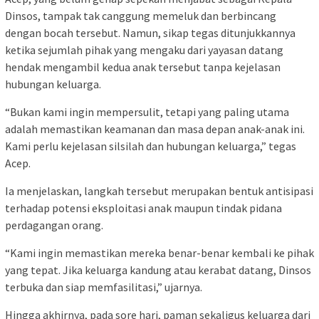
Dinsos, tampak tak canggung memeluk dan berbincang
dengan bocah tersebut. Namun, sikap tegas ditunjukkannya
ketika sejumlah pihak yang mengaku dari yayasan datang
hendak mengambil kedua anak tersebut tanpa kejelasan
hubungan keluarga.
“Bukan kami ingin mempersulit, tetapi yang paling utama
adalah memastikan keamanan dan masa depan anak-anak ini.
Kami perlu kejelasan silsilah dan hubungan keluarga,” tegas
Acep.
Ia menjelaskan, langkah tersebut merupakan bentuk antisipasi
terhadap potensi eksploitasi anak maupun tindak pidana
perdagangan orang.
“Kami ingin memastikan mereka benar-benar kembali ke pihak
yang tepat. Jika keluarga kandung atau kerabat datang, Dinsos
terbuka dan siap memfasilitasi,” ujarnya.
Hingga akhirnya, pada sore hari, paman sekaligus keluarga dari