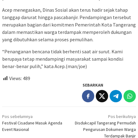
Acep menegaskan, Dinas Sosial akan terus hadir sejak tahap
tanggap darurat hingga pascabanjir. Pendampingan tersebut
merupakan bagian dari komitmen Pemerintah Kota Tangerang
dalam memastikan warga terdampak memperoleh dukungan
yang dibutuhkan selama proses pemulihan.
“Penanganan bencana tidak berhenti saat air surut. Kami
berupaya tetap mendampingi masyarakat sampai kondisi
benar-benar pulih,” kata Acep.(man/joe)
Views:
489
SEBARKAN
Navigasi
Pos sebelumnya
Pos berikutnya
pos
Festival Cisadane Masuk Agenda
Disdukcapil Tangerang Permudah
Event Nasional
Pengurusan Dokumen Warga
Terdampak Banjir