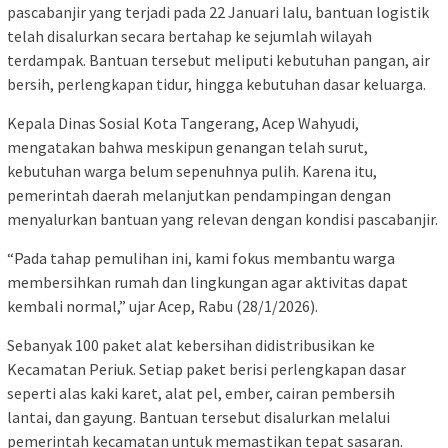
pascabanjir yang terjadi pada 22 Januari lalu, bantuan logistik
telah disalurkan secara bertahap ke sejumlah wilayah
terdampak. Bantuan tersebut meliputi kebutuhan pangan, air
bersih, perlengkapan tidur, hingga kebutuhan dasar keluarga.
Kepala Dinas Sosial Kota Tangerang, Acep Wahyudi,
mengatakan bahwa meskipun genangan telah surut,
kebutuhan warga belum sepenuhnya pulih. Karena itu,
pemerintah daerah melanjutkan pendampingan dengan
menyalurkan bantuan yang relevan dengan kondisi pascabanjir.
“Pada tahap pemulihan ini, kami fokus membantu warga
membersihkan rumah dan lingkungan agar aktivitas dapat
kembali normal,” ujar Acep, Rabu (28/1/2026).
Sebanyak 100 paket alat kebersihan didistribusikan ke
Kecamatan Periuk. Setiap paket berisi perlengkapan dasar
seperti alas kaki karet, alat pel, ember, cairan pembersih
lantai, dan gayung. Bantuan tersebut disalurkan melalui
pemerintah kecamatan untuk memastikan tepat sasaran.