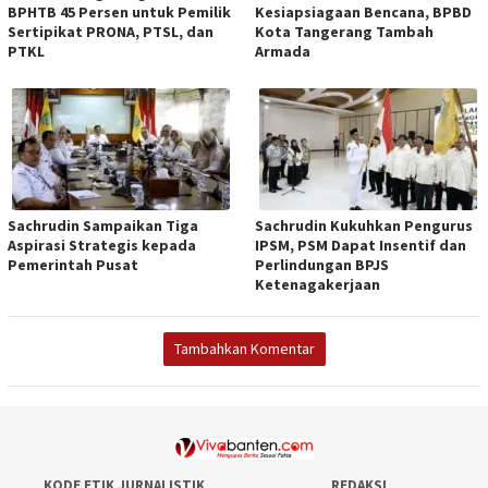
BPHTB 45 Persen untuk Pemilik
Kesiapsiagaan Bencana, BPBD
Sertipikat PRONA, PTSL, dan
Kota Tangerang Tambah
PTKL
Armada
Sachrudin Sampaikan Tiga
Sachrudin Kukuhkan Pengurus
Aspirasi Strategis kepada
IPSM, PSM Dapat Insentif dan
Pemerintah Pusat
Perlindungan BPJS
Ketenagakerjaan
Tambahkan Komentar
KODE ETIK JURNALISTIK
REDAKSI