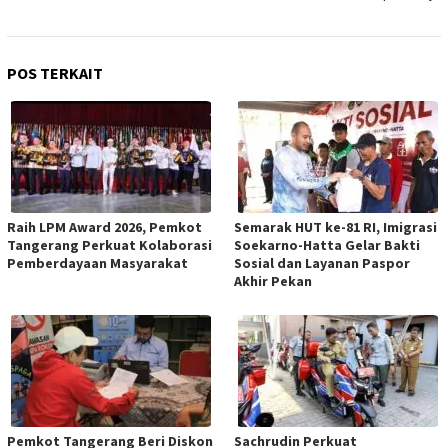
POS TERKAIT
Raih LPM Award 2026, Pemkot
Semarak HUT ke-81 RI, Imigrasi
Tangerang Perkuat Kolaborasi
Soekarno-Hatta Gelar Bakti
Pemberdayaan Masyarakat
Sosial dan Layanan Paspor
Akhir Pekan
Pemkot Tangerang Beri Diskon
Sachrudin Perkuat