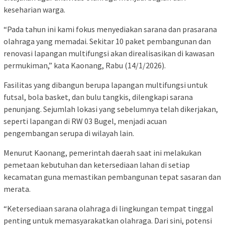
keseharian warga.
“Pada tahun ini kami fokus menyediakan sarana dan prasarana
olahraga yang memadai. Sekitar 10 paket pembangunan dan
renovasi lapangan multifungsi akan direalisasikan di kawasan
permukiman,” kata Kaonang, Rabu (14/1/2026).
Fasilitas yang dibangun berupa lapangan multifungsi untuk
futsal, bola basket, dan bulu tangkis, dilengkapi sarana
penunjang. Sejumlah lokasi yang sebelumnya telah dikerjakan,
seperti lapangan di RW 03 Bugel, menjadi acuan
pengembangan serupa di wilayah lain.
Menurut Kaonang, pemerintah daerah saat ini melakukan
pemetaan kebutuhan dan ketersediaan lahan di setiap
kecamatan guna memastikan pembangunan tepat sasaran dan
merata.
“Ketersediaan sarana olahraga di lingkungan tempat tinggal
penting untuk memasyarakatkan olahraga. Dari sini, potensi