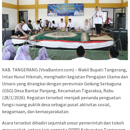
KAB. TANGERANG (VivaBanten.com) – Wakil Bupati Tangerang,
Intan Nurul Hikmah, menghadiri kegiatan Pengajian Ulama dan
Umaro yang dirangkai dengan peresmian Gedung Serbaguna
(GSG) Desa Bantar Panjang, Kecamatan Tigaraksa, Rabu
(28/1/2026). Kegiatan tersebut menjadi penanda penguatan
fungsi ruang publik desa sebagai pusat aktivitas sosial,
keagamaan, dan kemasyarakatan.
Acara tersebut dihadiri sejumlah unsur pemerintah dan tokoh
masyarakat, antara lain anggota DPRD Kabupaten Tangerang,