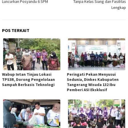
Luncurkan Posyandu 6 SPM
Tanpa Kelas Siang dan Fasilitas
Lengkap
POS TERKAIT
Wabup Intan Tinjau Lokasi
Peringati Pekan Menyusui
TPS3R, Dorong Pengelolaan
Sedunia, Dinkes Kabupaten
Sampah Berbasis Teknologi
Tangerang Wisuda 132 Ibu
Pemberi ASI Eksklusif