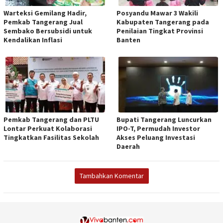
Warteksi Gemilang Hadir,
Posyandu Mawar 3 Wakili
Pemkab Tangerang Jual
Kabupaten Tangerang pada
Sembako Bersubsidi untuk
Penilaian Tingkat Provinsi
Kendalikan Inflasi
Banten
Pemkab Tangerang dan PLTU
Bupati Tangerang Luncurkan
Lontar Perkuat Kolaborasi
IPO-T, Permudah Investor
Tingkatkan Fasilitas Sekolah
Akses Peluang Investasi
Daerah
Tambahkan Komentar