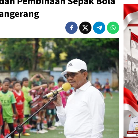
adah Pembinaan Sepak Bola
 Tangerang