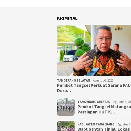
KRIMINAL
TANGERANG SELATAN
Agustus 6, 2026
Pemkot Tangsel Perkuat Sarana PAU
Doro…
TANGERANG SELATAN
Agustus 6, 20
Pemkot Tangsel Matangk
Persiapan HUT K…
KABUPATEN TANGERANG
Agustus 6,
Wabup Intan Tinjau Lokasi