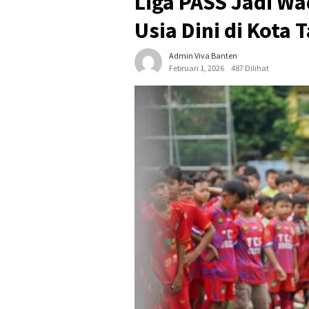
Liga PASS Jadi W
Usia Dini di Kota
Admin Viva Banten
Februari 1, 2026
487 Dilihat