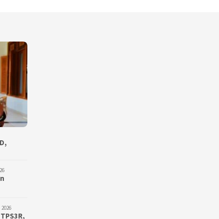
D,
26
an
 2026
 TPS3R,