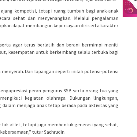
r ajang kompetisi, tetapi ruang tumbuh bagi anak-anak
ecara sehat dan menyenangkan. Melalui pengalaman
apkan dapat membangun kepercayaan diri serta karakter
serta agar terus berlatih dan berani bermimpi meniti
yebut, kesempatan untuk berkembang selalu terbuka bagi
 menyerah. Dari lapangan seperti inilah potensi-potensi
engapresiasi peran pengurus SSB serta orang tua yang
mengikuti kegiatan olahraga. Dukungan lingkungan,
g dalam menjaga anak tetap berada pada aktivitas yang
tak atlet, tetapi juga membentuk generasi yang sehat,
kebersamaan,” tutur Sachrudin.