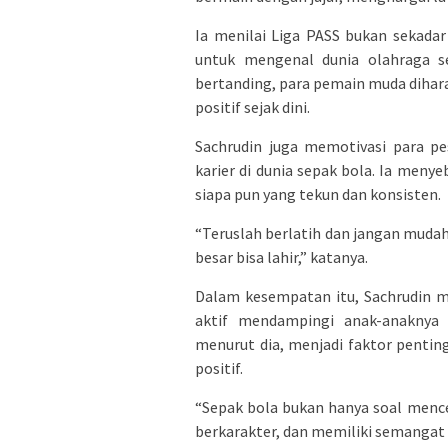
Ia menilai Liga PASS bukan sekada
untuk mengenal dunia olahraga s
bertanding, para pemain muda dihar
positif sejak dini.
Sachrudin juga memotivasi para pe
karier di dunia sepak bola. Ia men
siapa pun yang tekun dan konsisten.
“Teruslah berlatih dan jangan mudah
besar bisa lahir,” katanya.
Dalam kesempatan itu, Sachrudin m
aktif mendampingi anak-anaknya 
menurut dia, menjadi faktor pentin
positif.
“Sepak bola bukan hanya soal mence
berkarakter, dan memiliki semangat 