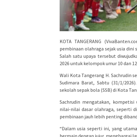
KOTA TANGERANG (VivaBanten.co
pembinaan olahraga sejak usia dini
Salah satu upaya tersebut diwujud
2026 untuk kelompok umur 10 dan 12
Wali Kota Tangerang H. Sachrudin s
Sudimara Barat, Sabtu (31/1/2026)
sekolah sepak bola (SSB) di Kota Ta
Sachrudin mengatakan, kompetisi 
nilai-nilai dasar olahraga, seperti d
pembinaan jauh lebih penting diband
“Dalam usia seperti ini, yang utam
bermain dengan jujur, menghargai law