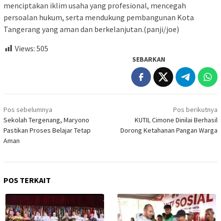
menciptakan iklim usaha yang profesional, mencegah
persoalan hukum, serta mendukung pembangunan Kota
Tangerang yang aman dan berkelanjutan.(panji/joe)
Views:
505
SEBARKAN
Navigasi
Pos sebelumnya
Pos berikutnya
pos
Sekolah Tergenang, Maryono
KUTIL Cimone Dinilai Berhasil
Pastikan Proses Belajar Tetap
Dorong Ketahanan Pangan Warga
Aman
POS TERKAIT