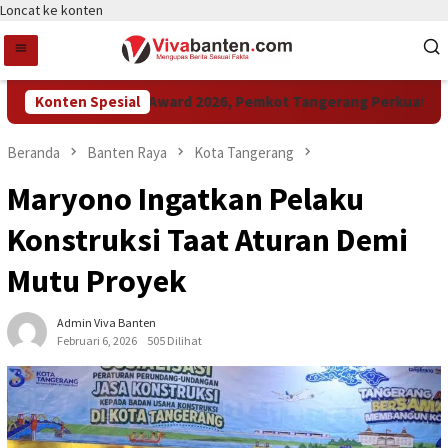
Loncat ke konten
Konten Spesial
Raih LPM Award 2026, Pemkot Tangerang Perkuat Kolab
Beranda
Banten Raya
Kota Tangerang
Maryono Ingatkan Pelaku
Konstruksi Taat Aturan Demi
Mutu Proyek
Admin Viva Banten
Februari 6, 2026
505 Dilihat