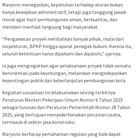
Maryono menegaskan, kepatuhan terhadap aturan bukan
hanya kewajiban administratif, tetapi juga tanggung jawab
moral agar hasil pembangunan aman, berkualitas, dan
memberi manfaat langsung bagi masyarakat.
“Pengawasan proyek melibatkan banyak pihak, mulai dari
inspektorat, BPKP hingga aparat penegak hukum. Karena itu,
seluruh ketentuan harus dipahami dan dipatuhi,” ujarnya.
Ia juga mengingatkan agar pelaksanaan proyek tidak semata
berorientasi pada keuntungan, melainkan mengedepankan
kepentingan publik dan keberlanjutan pembangunan kota.
Kegiatan sosialisasi ini dilaksanakan seiring terbitnya
Peraturan Menteri Pekerjaan Umum Nomor 6 Tahun 2025
sebagai turunan dari Peraturan Pemerintah Nomor 28 Tahun
2025, yang bertujuan menyederhanakan perizinan usaha,
termasuk di sektor jasa konstruksi.
Maryono berharap pemahaman regulasi yang baik dapat