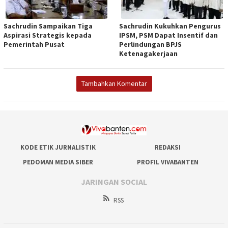
Sachrudin Sampaikan Tiga
Sachrudin Kukuhkan Pengurus
Aspirasi Strategis kepada
IPSM, PSM Dapat Insentif dan
Pemerintah Pusat
Perlindungan BPJS
Ketenagakerjaan
Tambahkan Komentar
KODE ETIK JURNALISTIK
REDAKSI
PEDOMAN MEDIA SIBER
PROFIL VIVABANTEN
JARINGAN SOCIAL
RSS