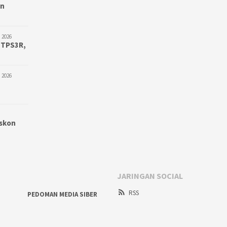
an
 2026
 TPS3R,
 2026
iskon
JARINGAN SOCIAL
RSS
PEDOMAN MEDIA SIBER