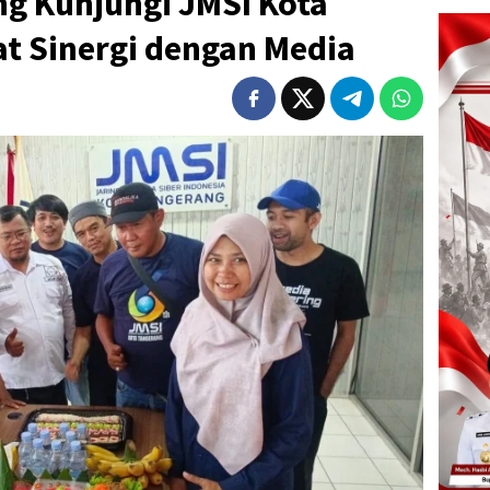
ng Kunjungi JMSI Kota
t Sinergi dengan Media