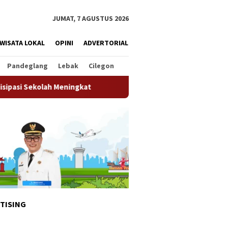
JUMAT, 7 AGUSTUS 2026
WISATA LOKAL
OPINI
ADVERTORIAL
Pandeglang
Lebak
Cilegon
eningkat
Pemkot Tangsel Matangkan Persiapan HUT Ke-81
TISING