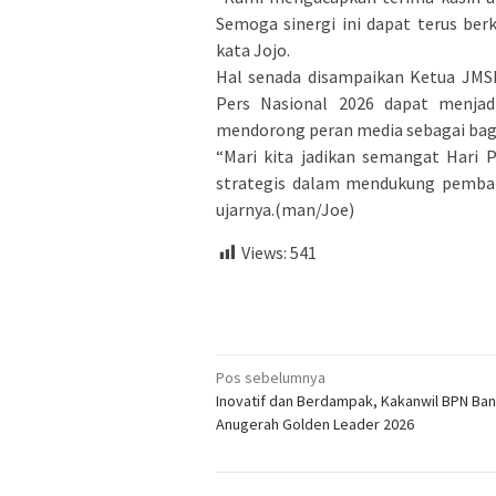
Semoga sinergi ini dapat terus be
kata Jojo.
Hal senada disampaikan Ketua JMS
Pers Nasional 2026 dapat menjadi
mendorong peran media sebagai bag
“Mari kita jadikan semangat Hari 
strategis dalam mendukung pembang
ujarnya.(man/Joe)
Views:
541
Navigasi
Pos sebelumnya
Inovatif dan Berdampak, Kakanwil BPN Ban
pos
Anugerah Golden Leader 2026