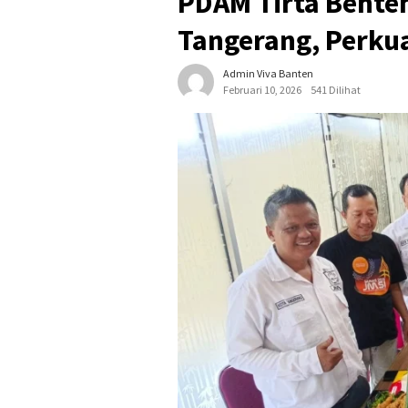
PDAM Tirta Bente
Tangerang, Perkua
Admin Viva Banten
Februari 10, 2026
541 Dilihat