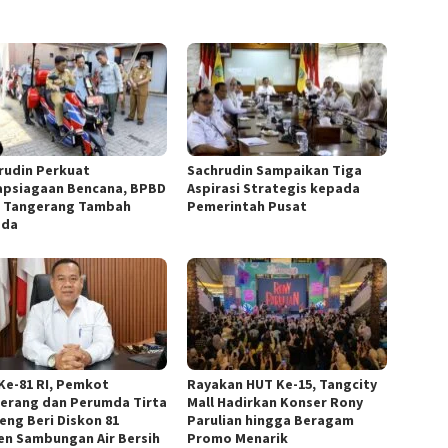
rudin Perkuat
Sachrudin Sampaikan Tiga
apsiagaan Bencana, BPBD
Aspirasi Strategis kepada
 Tangerang Tambah
Pemerintah Pusat
ada
Ke-81 RI, Pemkot
Rayakan HUT Ke-15, Tangcity
erang dan Perumda Tirta
Mall Hadirkan Konser Rony
eng Beri Diskon 81
Parulian hingga Beragam
en Sambungan Air Bersih
Promo Menarik