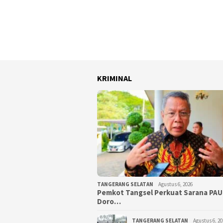
KRIMINAL
TANGERANG SELATAN
Agustus 6, 2026
Pemkot Tangsel Perkuat Sarana PAU
Doro…
TANGERANG SELATAN
Agustus 6, 20