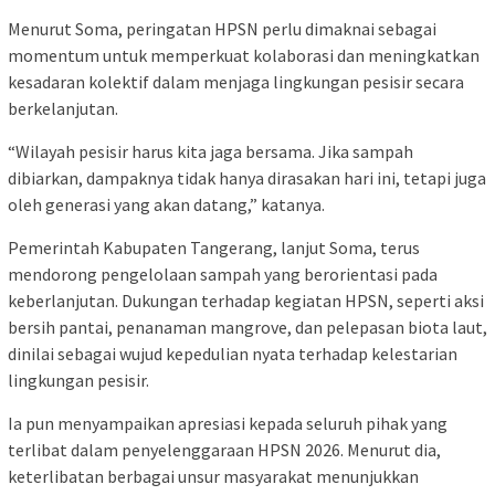
Menurut Soma, peringatan HPSN perlu dimaknai sebagai
momentum untuk memperkuat kolaborasi dan meningkatkan
kesadaran kolektif dalam menjaga lingkungan pesisir secara
berkelanjutan.
“Wilayah pesisir harus kita jaga bersama. Jika sampah
dibiarkan, dampaknya tidak hanya dirasakan hari ini, tetapi juga
oleh generasi yang akan datang,” katanya.
Pemerintah Kabupaten Tangerang, lanjut Soma, terus
mendorong pengelolaan sampah yang berorientasi pada
keberlanjutan. Dukungan terhadap kegiatan HPSN, seperti aksi
bersih pantai, penanaman mangrove, dan pelepasan biota laut,
dinilai sebagai wujud kepedulian nyata terhadap kelestarian
lingkungan pesisir.
Ia pun menyampaikan apresiasi kepada seluruh pihak yang
terlibat dalam penyelenggaraan HPSN 2026. Menurut dia,
keterlibatan berbagai unsur masyarakat menunjukkan