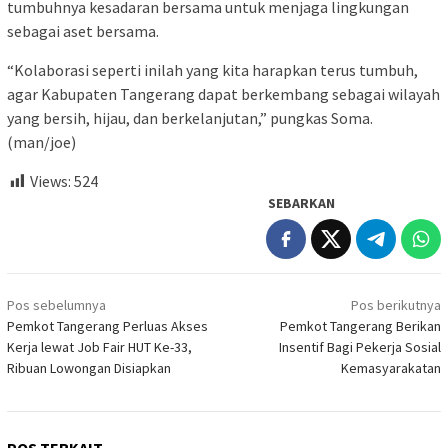
tumbuhnya kesadaran bersama untuk menjaga lingkungan
sebagai aset bersama.
“Kolaborasi seperti inilah yang kita harapkan terus tumbuh,
agar Kabupaten Tangerang dapat berkembang sebagai wilayah
yang bersih, hijau, dan berkelanjutan,” pungkas Soma.
(man/joe)
Views:
524
SEBARKAN
Navigasi
Pos sebelumnya
Pos berikutnya
pos
Pemkot Tangerang Perluas Akses
Pemkot Tangerang Berikan
Kerja lewat Job Fair HUT Ke-33,
Insentif Bagi Pekerja Sosial
Ribuan Lowongan Disiapkan
Kemasyarakatan