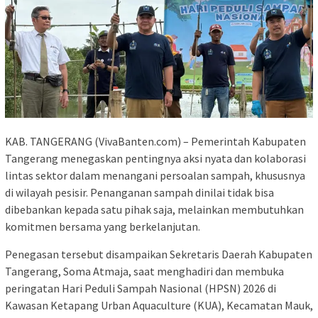
KAB. TANGERANG (VivaBanten.com) – Pemerintah Kabupaten
Tangerang menegaskan pentingnya aksi nyata dan kolaborasi
lintas sektor dalam menangani persoalan sampah, khususnya
di wilayah pesisir. Penanganan sampah dinilai tidak bisa
dibebankan kepada satu pihak saja, melainkan membutuhkan
komitmen bersama yang berkelanjutan.
Penegasan tersebut disampaikan Sekretaris Daerah Kabupaten
Tangerang, Soma Atmaja, saat menghadiri dan membuka
peringatan Hari Peduli Sampah Nasional (HPSN) 2026 di
Kawasan Ketapang Urban Aquaculture (KUA), Kecamatan Mauk,