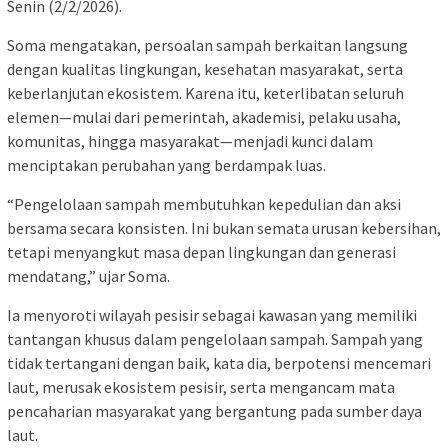
Senin (2/2/2026).
Soma mengatakan, persoalan sampah berkaitan langsung
dengan kualitas lingkungan, kesehatan masyarakat, serta
keberlanjutan ekosistem. Karena itu, keterlibatan seluruh
elemen—mulai dari pemerintah, akademisi, pelaku usaha,
komunitas, hingga masyarakat—menjadi kunci dalam
menciptakan perubahan yang berdampak luas.
“Pengelolaan sampah membutuhkan kepedulian dan aksi
bersama secara konsisten. Ini bukan semata urusan kebersihan,
tetapi menyangkut masa depan lingkungan dan generasi
mendatang,” ujar Soma.
Ia menyoroti wilayah pesisir sebagai kawasan yang memiliki
tantangan khusus dalam pengelolaan sampah. Sampah yang
tidak tertangani dengan baik, kata dia, berpotensi mencemari
laut, merusak ekosistem pesisir, serta mengancam mata
pencaharian masyarakat yang bergantung pada sumber daya
laut.