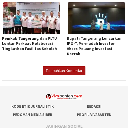
Pemkab Tangerang dan PLTU
Bupati Tangerang Luncurkan
Lontar Perkuat Kolaborasi
IPO-T, Permudah Investor
Tingkatkan Fasilitas Sekolah
Akses Peluang Investasi
Daerah
Tambahkan Komentar
KODE ETIK JURNALISTIK
REDAKSI
PEDOMAN MEDIA SIBER
PROFIL VIVABANTEN
JARINGAN SOCIAL