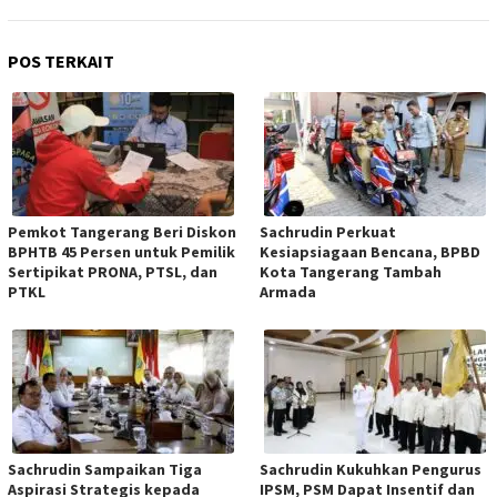
POS TERKAIT
Pemkot Tangerang Beri Diskon
Sachrudin Perkuat
BPHTB 45 Persen untuk Pemilik
Kesiapsiagaan Bencana, BPBD
Sertipikat PRONA, PTSL, dan
Kota Tangerang Tambah
PTKL
Armada
Sachrudin Sampaikan Tiga
Sachrudin Kukuhkan Pengurus
Aspirasi Strategis kepada
IPSM, PSM Dapat Insentif dan