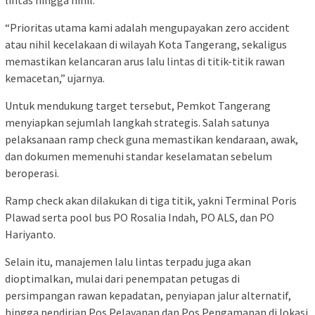
“Prioritas utama kami adalah mengupayakan zero accident
atau nihil kecelakaan di wilayah Kota Tangerang, sekaligus
memastikan kelancaran arus lalu lintas di titik-titik rawan
kemacetan,” ujarnya.
Untuk mendukung target tersebut, Pemkot Tangerang
menyiapkan sejumlah langkah strategis. Salah satunya
pelaksanaan ramp check guna memastikan kendaraan, awak,
dan dokumen memenuhi standar keselamatan sebelum
beroperasi.
Ramp check akan dilakukan di tiga titik, yakni Terminal Poris
Plawad serta pool bus PO Rosalia Indah, PO ALS, dan PO
Hariyanto.
Selain itu, manajemen lalu lintas terpadu juga akan
dioptimalkan, mulai dari penempatan petugas di
persimpangan rawan kepadatan, penyiapan jalur alternatif,
hingga pendirian Pos Pelayanan dan Pos Pengamanan di lokasi