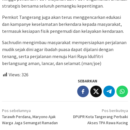
strategis bersama seluruh pemangku kepentingan.
Pemkot Tangerang juga akan terus menggencarkan edukasi
dan kampanye keselamatan berkendara kepada masyarakat,
termasuk kesiapan fisik pengemudi dan kelayakan kendaraan.
Sachrudin mengimbau masyarakat mempersiapkan perjalanan
mudik sejak dini agar ibadah puasa dapat dijalani dengan
tenang, serta perjalanan menuju Hari Raya Idulfitri
berlangsung aman, lancar, dan selamat.(man/joe)
Views:
326
SEBARKAN
Navigasi
Pos sebelumnya
Pos berikutnya
pos
Tarawih Perdana, Maryono Ajak
DPUPR Kota Tangerang Perbaiki
Warga Jaga Semangat Ramadan
Akses TPA Rawa Kucing