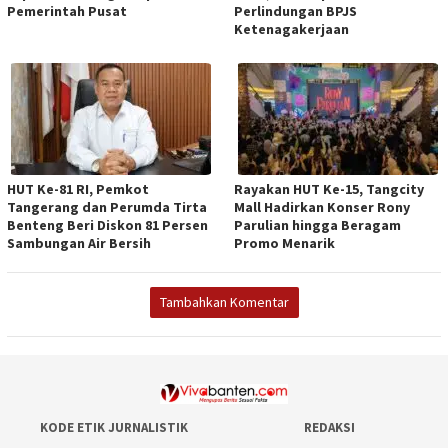
Pemerintah Pusat
Perlindungan BPJS
Ketenagakerjaan
HUT Ke-81 RI, Pemkot
Rayakan HUT Ke-15, Tangcity
Tangerang dan Perumda Tirta
Mall Hadirkan Konser Rony
Benteng Beri Diskon 81 Persen
Parulian hingga Beragam
Sambungan Air Bersih
Promo Menarik
Tambahkan Komentar
KODE ETIK JURNALISTIK
REDAKSI