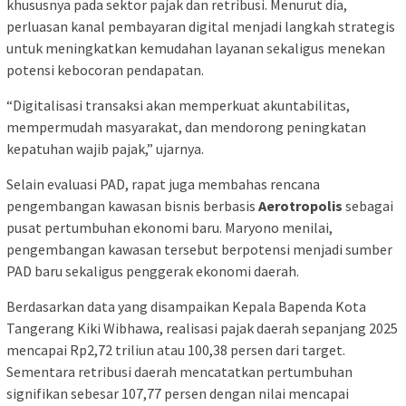
khususnya pada sektor pajak dan retribusi. Menurut dia,
perluasan kanal pembayaran digital menjadi langkah strategis
untuk meningkatkan kemudahan layanan sekaligus menekan
potensi kebocoran pendapatan.
“Digitalisasi transaksi akan memperkuat akuntabilitas,
mempermudah masyarakat, dan mendorong peningkatan
kepatuhan wajib pajak,” ujarnya.
Selain evaluasi PAD, rapat juga membahas rencana
pengembangan kawasan bisnis berbasis
Aerotropolis
sebagai
pusat pertumbuhan ekonomi baru. Maryono menilai,
pengembangan kawasan tersebut berpotensi menjadi sumber
PAD baru sekaligus penggerak ekonomi daerah.
Berdasarkan data yang disampaikan Kepala Bapenda Kota
Tangerang Kiki Wibhawa, realisasi pajak daerah sepanjang 2025
mencapai Rp2,72 triliun atau 100,38 persen dari target.
Sementara retribusi daerah mencatatkan pertumbuhan
signifikan sebesar 107,77 persen dengan nilai mencapai