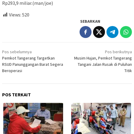
Rp293,9 miliar.(man/joe)
Views:
520
SEBARKAN
Navigasi
Pos sebelumnya
Pos berikutnya
pos
Pemkot Tangerang Targetkan
Musim Hujan, Pemkot Tangerang
RSUD Panunggangan Barat Segera
Tangani Jalan Rusak di Puluhan
Beroperasi
Titik
POS TERKAIT