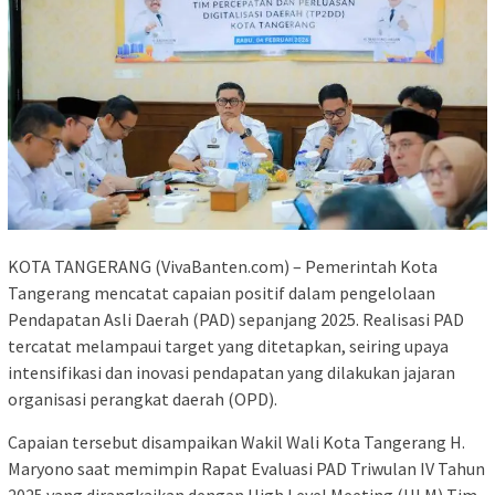
KOTA TANGERANG (VivaBanten.com) – Pemerintah Kota
Tangerang mencatat capaian positif dalam pengelolaan
Pendapatan Asli Daerah (PAD) sepanjang 2025. Realisasi PAD
tercatat melampaui target yang ditetapkan, seiring upaya
intensifikasi dan inovasi pendapatan yang dilakukan jajaran
organisasi perangkat daerah (OPD).
Capaian tersebut disampaikan Wakil Wali Kota Tangerang H.
Maryono saat memimpin Rapat Evaluasi PAD Triwulan IV Tahun
2025 yang dirangkaikan dengan High Level Meeting (HLM) Tim