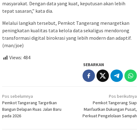
masyarakat. Dengan data yang kuat, keputusan akan lebih
tepat sasaran,” kata dia.
Melalui langkah tersebut, Pemkot Tangerang menargetkan
peningkatan kualitas tata kelola data sekaligus mendorong
transformasi digital birokrasi yang lebih modern dan adaptif.
(man/joe)
Views:
484
SEBARKAN
Navigasi
Pos sebelumnya
Pos berikutnya
pos
Pemkot Tangerang Targetkan
Pemkot Tangerang Siap
Bangun Delapan Ruas Jalan Baru
Manfaatkan Dukungan Pusat,
pada 2026
Perkuat Pengelolaan Sampah