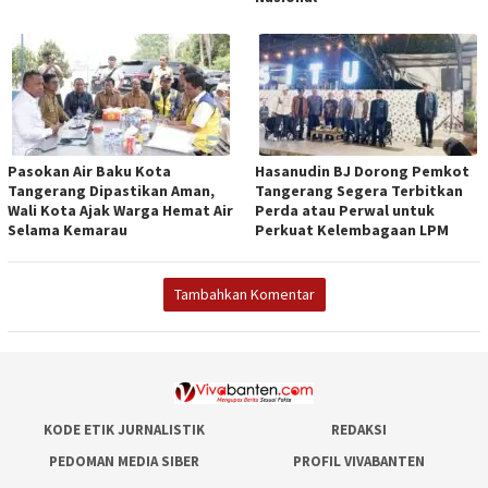
Pasokan Air Baku Kota
Hasanudin BJ Dorong Pemkot
Tangerang Dipastikan Aman,
Tangerang Segera Terbitkan
Wali Kota Ajak Warga Hemat Air
Perda atau Perwal untuk
Selama Kemarau
Perkuat Kelembagaan LPM
Tambahkan Komentar
KODE ETIK JURNALISTIK
REDAKSI
PEDOMAN MEDIA SIBER
PROFIL VIVABANTEN