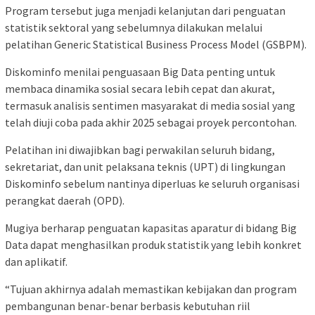
Program tersebut juga menjadi kelanjutan dari penguatan
statistik sektoral yang sebelumnya dilakukan melalui
pelatihan Generic Statistical Business Process Model (GSBPM).
Diskominfo menilai penguasaan Big Data penting untuk
membaca dinamika sosial secara lebih cepat dan akurat,
termasuk analisis sentimen masyarakat di media sosial yang
telah diuji coba pada akhir 2025 sebagai proyek percontohan.
Pelatihan ini diwajibkan bagi perwakilan seluruh bidang,
sekretariat, dan unit pelaksana teknis (UPT) di lingkungan
Diskominfo sebelum nantinya diperluas ke seluruh organisasi
perangkat daerah (OPD).
Mugiya berharap penguatan kapasitas aparatur di bidang Big
Data dapat menghasilkan produk statistik yang lebih konkret
dan aplikatif.
“Tujuan akhirnya adalah memastikan kebijakan dan program
pembangunan benar-benar berbasis kebutuhan riil