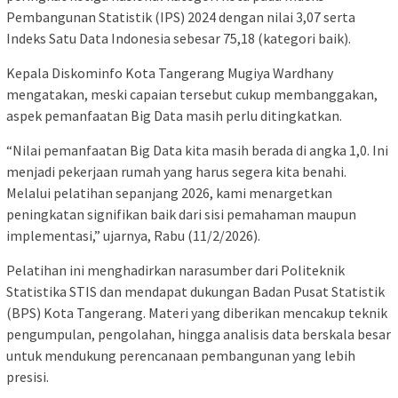
Pembangunan Statistik (IPS) 2024 dengan nilai 3,07 serta
Indeks Satu Data Indonesia sebesar 75,18 (kategori baik).
Kepala Diskominfo Kota Tangerang Mugiya Wardhany
mengatakan, meski capaian tersebut cukup membanggakan,
aspek pemanfaatan Big Data masih perlu ditingkatkan.
“Nilai pemanfaatan Big Data kita masih berada di angka 1,0. Ini
menjadi pekerjaan rumah yang harus segera kita benahi.
Melalui pelatihan sepanjang 2026, kami menargetkan
peningkatan signifikan baik dari sisi pemahaman maupun
implementasi,” ujarnya, Rabu (11/2/2026).
Pelatihan ini menghadirkan narasumber dari Politeknik
Statistika STIS dan mendapat dukungan Badan Pusat Statistik
(BPS) Kota Tangerang. Materi yang diberikan mencakup teknik
pengumpulan, pengolahan, hingga analisis data berskala besar
untuk mendukung perencanaan pembangunan yang lebih
presisi.