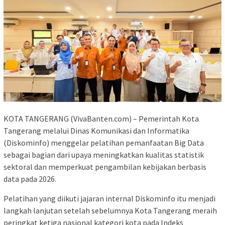
KOTA TANGERANG (VivaBanten.com) – Pemerintah Kota
Tangerang melalui Dinas Komunikasi dan Informatika
(Diskominfo) menggelar pelatihan pemanfaatan Big Data
sebagai bagian dari upaya meningkatkan kualitas statistik
sektoral dan memperkuat pengambilan kebijakan berbasis
data pada 2026.
Pelatihan yang diikuti jajaran internal Diskominfo itu menjadi
langkah lanjutan setelah sebelumnya Kota Tangerang meraih
peringkat ketiga nasional kategori kota pada Indeks