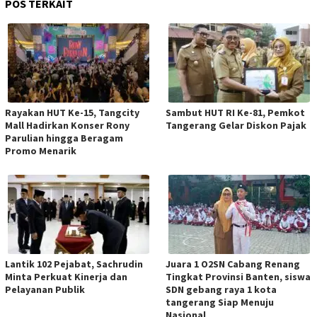
POS TERKAIT
Rayakan HUT Ke-15, Tangcity
Sambut HUT RI Ke-81, Pemkot
Mall Hadirkan Konser Rony
Tangerang Gelar Diskon Pajak
Parulian hingga Beragam
Promo Menarik
Lantik 102 Pejabat, Sachrudin
Juara 1 O2SN Cabang Renang
Minta Perkuat Kinerja dan
Tingkat Provinsi Banten, siswa
Pelayanan Publik
SDN gebang raya 1 kota
tangerang Siap Menuju
Nasional