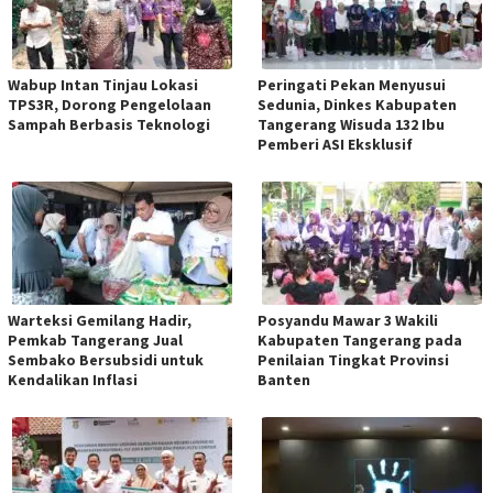
Wabup Intan Tinjau Lokasi
Peringati Pekan Menyusui
TPS3R, Dorong Pengelolaan
Sedunia, Dinkes Kabupaten
Sampah Berbasis Teknologi
Tangerang Wisuda 132 Ibu
Pemberi ASI Eksklusif
Warteksi Gemilang Hadir,
Posyandu Mawar 3 Wakili
Pemkab Tangerang Jual
Kabupaten Tangerang pada
Sembako Bersubsidi untuk
Penilaian Tingkat Provinsi
Kendalikan Inflasi
Banten