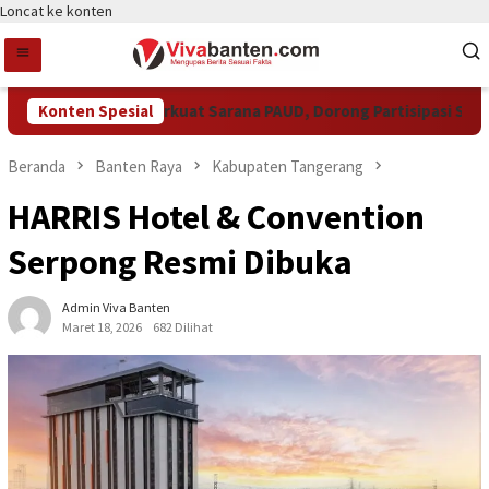
Loncat ke konten
kot Tangsel Perkuat Sarana PAUD, Dorong Partisipasi Sekolah 
Konten Spesial
Beranda
Banten Raya
Kabupaten Tangerang
HARRIS Hotel & Convention
Serpong Resmi Dibuka
Admin Viva Banten
Maret 18, 2026
682 Dilihat