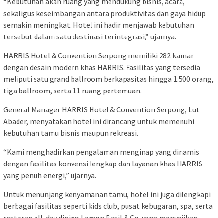
“Kebutuhan akan ruang yang mendukung bisnis, acara,
sekaligus keseimbangan antara produktivitas dan gaya hidup
semakin meningkat. Hotel ini hadir menjawab kebutuhan
tersebut dalam satu destinasi terintegrasi,” ujarnya.
HARRIS Hotel & Convention Serpong memiliki 282 kamar
dengan desain modern khas HARRIS. Fasilitas yang tersedia
meliputi satu grand ballroom berkapasitas hingga 1.500 orang,
tiga ballroom, serta 11 ruang pertemuan.
General Manager HARRIS Hotel & Convention Serpong, Lut
Abader, menyatakan hotel ini dirancang untuk memenuhi
kebutuhan tamu bisnis maupun rekreasi.
“Kami menghadirkan pengalaman menginap yang dinamis
dengan fasilitas konvensi lengkap dan layanan khas HARRIS
yang penuh energi,” ujarnya.
Untuk menunjang kenyamanan tamu, hotel ini juga dilengkapi
berbagai fasilitas seperti kids club, pusat kebugaran, spa, serta
restoran all-day dining Lemon Basil & Co. yang menyajikan