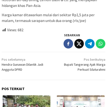
hidangan khas Pan-Asia.
Harga kamar ditawarkan mulai dari sekitar Rp1,5 juta per
malam, termasuk sarapan untuk dua orang.(rls/joe)
Views:
682
SEBARKAN
Navigasi
Pos sebelumnya
Pos berikutnya
pos
Hendra Gunawan Dilantik Jadi
Bupati Tangerang Ajak Warga
Anggota DPRD
Perkuat Silaturahmi
POS TERKAIT