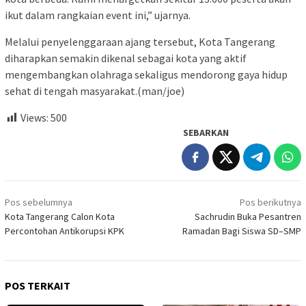
ikut dalam rangkaian event ini,” ujarnya.
Melalui penyelenggaraan ajang tersebut, Kota Tangerang
diharapkan semakin dikenal sebagai kota yang aktif
mengembangkan olahraga sekaligus mendorong gaya hidup
sehat di tengah masyarakat.(man/joe)
Views:
500
SEBARKAN
Navigasi
Pos sebelumnya
Pos berikutnya
pos
Kota Tangerang Calon Kota
Sachrudin Buka Pesantren
Percontohan Antikorupsi KPK
Ramadan Bagi Siswa SD–SMP
POS TERKAIT