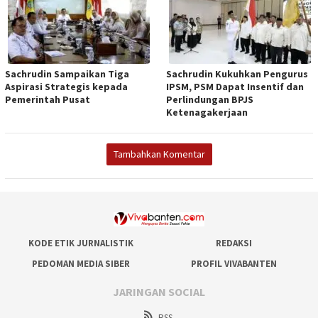
Sachrudin Sampaikan Tiga
Sachrudin Kukuhkan Pengurus
Aspirasi Strategis kepada
IPSM, PSM Dapat Insentif dan
Pemerintah Pusat
Perlindungan BPJS
Ketenagakerjaan
Tambahkan Komentar
KODE ETIK JURNALISTIK
REDAKSI
PEDOMAN MEDIA SIBER
PROFIL VIVABANTEN
JARINGAN SOCIAL
RSS