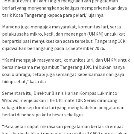
“Melalui event ini kami ingin menghadirkan pengalaman
berlari yang menyenangkan sekaligus memperkenalkan daya
tarik Kota Tangerang kepada para pelari,” ujarnya.
Maryono juga mengajak masyarakat, komunitas lari, serta
pelaku usaha mikro, kecil, dan menengah (UMKM) untuk ikut
berpartisipasi menyukseskan acara tersebut. Tangerang 10K
dijadwalkan berlangsung pada 13 September 2026.
“Kami mengajak masyarakat, komunitas lari, dan UMKM untuk
bersama-sama menyambut Tangerang 10K. Ini bukan hanya
soal olahraga, tetapi juga semangat kebersamaan dan gaya
hidup sehat,” kata dia.
Sementara itu, Direktur Bisnis Harian Kompas Lukminto
Wibowo menjelaskan The Ultimate 10K Series dirancang
sebagai konsep lomba lari yang menghadirkan pengalaman
berlari di beberapa kota besar sekaligus.
“Para pelari dapat merasakan pengalaman berlari di empat
kota berbeda. Kami menargetkan sekitar 13.600 peserta akan