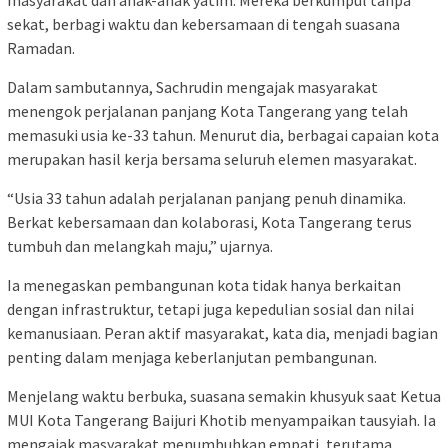
masyarakat dan anak-anak yatim. Mereka berkumpul tanpa
sekat, berbagi waktu dan kebersamaan di tengah suasana
Ramadan.
Dalam sambutannya, Sachrudin mengajak masyarakat
menengok perjalanan panjang Kota Tangerang yang telah
memasuki usia ke-33 tahun. Menurut dia, berbagai capaian kota
merupakan hasil kerja bersama seluruh elemen masyarakat.
“Usia 33 tahun adalah perjalanan panjang penuh dinamika.
Berkat kebersamaan dan kolaborasi, Kota Tangerang terus
tumbuh dan melangkah maju,” ujarnya.
Ia menegaskan pembangunan kota tidak hanya berkaitan
dengan infrastruktur, tetapi juga kepedulian sosial dan nilai
kemanusiaan. Peran aktif masyarakat, kata dia, menjadi bagian
penting dalam menjaga keberlanjutan pembangunan.
Menjelang waktu berbuka, suasana semakin khusyuk saat Ketua
MUI Kota Tangerang Baijuri Khotib menyampaikan tausyiah. Ia
mengajak masyarakat menumbuhkan empati, terutama