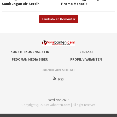
Sambungan Air Bersih
Promo Menarik
Tambahkan Komentar
KODE ETIK JURNALISTIK
REDAKSI
PEDOMAN MEDIA SIBER
PROFIL VIVABANTEN
JARINGAN SOCIAL
RSS
Versi Non AMP
Copyright @ 2023 vivabanten.com | All right reserved