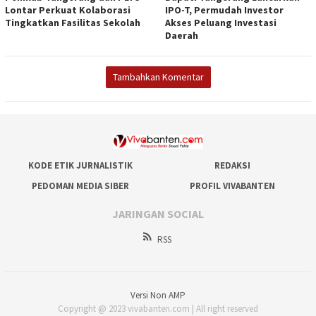
Lontar Perkuat Kolaborasi
IPO-T, Permudah Investor
Tingkatkan Fasilitas Sekolah
Akses Peluang Investasi
Daerah
Tambahkan Komentar
KODE ETIK JURNALISTIK
REDAKSI
PEDOMAN MEDIA SIBER
PROFIL VIVABANTEN
JARINGAN SOCIAL
RSS
Versi Non AMP
Copyright @ 2023 vivabanten.com | All right reserved