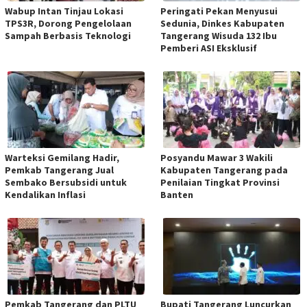
Wabup Intan Tinjau Lokasi
Peringati Pekan Menyusui
TPS3R, Dorong Pengelolaan
Sedunia, Dinkes Kabupaten
Sampah Berbasis Teknologi
Tangerang Wisuda 132 Ibu
Pemberi ASI Eksklusif
Warteksi Gemilang Hadir,
Posyandu Mawar 3 Wakili
Pemkab Tangerang Jual
Kabupaten Tangerang pada
Sembako Bersubsidi untuk
Penilaian Tingkat Provinsi
Kendalikan Inflasi
Banten
Pemkab Tangerang dan PLTU
Bupati Tangerang Luncurkan