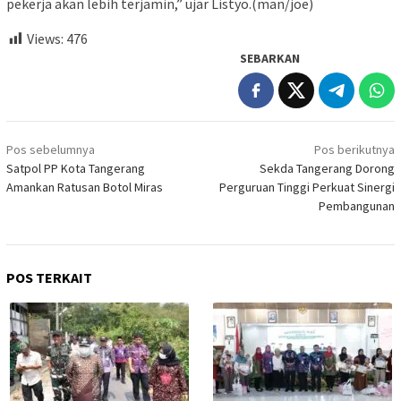
pekerja akan lebih terjamin,” ujar Listyo.(man/joe)
Views:
476
SEBARKAN
Navigasi
Pos sebelumnya
Pos berikutnya
pos
Satpol PP Kota Tangerang
Sekda Tangerang Dorong
Amankan Ratusan Botol Miras
Perguruan Tinggi Perkuat Sinergi
Pembangunan
POS TERKAIT