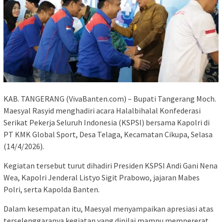
KAB. TANGERANG (VivaBanten.com) – Bupati Tangerang Moch.
Maesyal Rasyid menghadiri acara Halalbihalal Konfederasi
Serikat Pekerja Seluruh Indonesia (KSPSI) bersama Kapolri di
PT KMK Global Sport, Desa Telaga, Kecamatan Cikupa, Selasa
(14/4/2026).
Kegiatan tersebut turut dihadiri Presiden KSPSI Andi Gani Nena
Wea, Kapolri Jenderal Listyo Sigit Prabowo, jajaran Mabes
Polri, serta Kapolda Banten.
Dalam kesempatan itu, Maesyal menyampaikan apresiasi atas
terselenggaranya kegiatan yang dinilai mampu mempererat