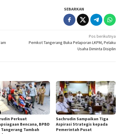
SEBARKAN
Pos berikutnya
gram
Pemkot Tangerang Buka Pelaporan LKPM, Pelaku
Usaha Diminta Disiplin
rudin Perkuat
Sachrudin Sampaikan Tiga
apsiagaan Bencana, BPBD
Aspirasi Strategis kepada
 Tangerang Tambah
Pemerintah Pusat