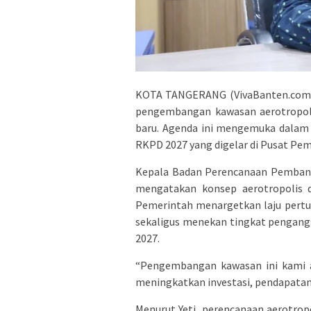
KOTA TANGERANG (VivaBanten.com)
pengembangan kawasan aerotropol
baru. Agenda ini mengemuka dala
RKPD 2027 yang digelar di Pusat Pem
Kepala Badan Perencanaan Pembang
mengatakan konsep aerotropolis 
Pemerintah menargetkan laju pertu
sekaligus menekan tingkat pengangg
2027.
“Pengembangan kawasan ini kami a
meningkatkan investasi, pendapatan
Menurut Yeti, perencanaan aerotrop