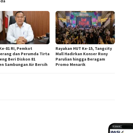
ada
Ke-81 RI, Pemkot
Rayakan HUT Ke-15, Tangcity
erang dan Perumda Tirta
Mall Hadirkan Konser Rony
eng Beri Diskon 81
Parulian hingga Beragam
en Sambungan Air Bersih
Promo Menarik