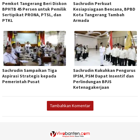
Pemkot Tangerang Beri Diskon
Sachrudin Perkuat
BPHTB 45 Persen untuk Pemilik
Kesiapsiagaan Bencana, BPBD
Sertipikat PRONA, PTSL, dan
Kota Tangerang Tambah
PTKL
Armada
Sachrudin Sampaikan Tiga
Sachrudin Kukuhkan Pengurus
Aspirasi Strategis kepada
IPSM, PSM Dapat Insentif dan
Pemerintah Pusat
Perlindungan BPJS
Ketenagakerjaan
Tambahkan Komentar