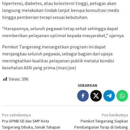
hipertensi, diabetes, atau kolesterol tinggi, petugas akan
langsung melakukan tindak lanjut berupa konsultasi medis
hingga pemberian terapi sesuai kebutuhan.
“Harapannya, seluruh pegawai tetap sehat sehingga dapat
memberikan pelayanan optimal kepada masyarakat,” ujarnya.
Pemkot Tangerang menargetkan program ini dapat
menjangkau seluruh pegawai, sebagai bagian dari upaya
meningkatkan kualitas pelayanan publik melalui kondisi
kesehatan ASN yang prima.(man/joe)
Views:
396
SEBARKAN
Navigasi
Pos sebelumnya
Pos berikutnya
pos
Pra-SPMB SD dan SMP Kota
Pemkot Tangerang Siapkan
Tangerang Dibuka, Simak Tahapan
Pembangunan Turap di Gebang