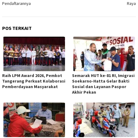
Pendaftarannya
Raya
POS TERKAIT
Raih LPM Award 2026, Pemkot
Semarak HUT ke-81 RI, Imigrasi
Tangerang Perkuat Kolaborasi
Soekarno-Hatta Gelar Bakti
Pemberdayaan Masyarakat
Sosial dan Layanan Paspor
Akhir Pekan