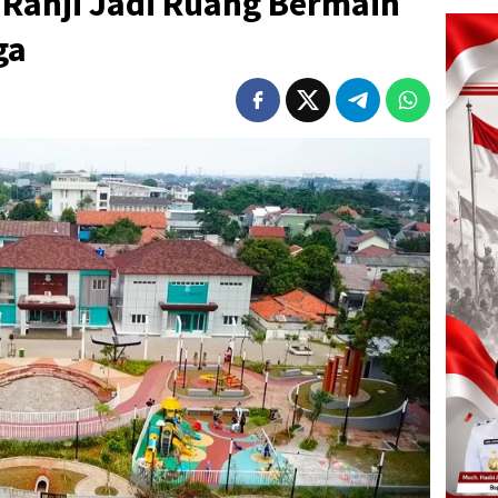
 Ranji Jadi Ruang Bermain
ga