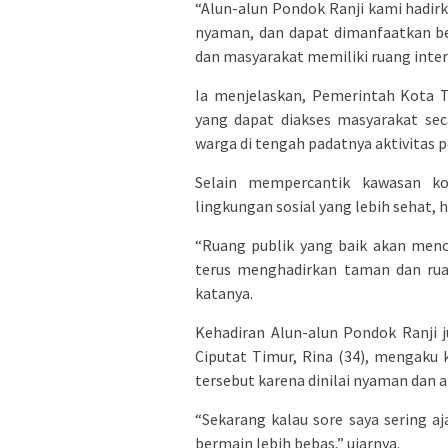
“Alun-alun Pondok Ranji kami hadir
nyaman, dan dapat dimanfaatkan b
dan masyarakat memiliki ruang interaks
Ia menjelaskan, Pemerintah Kota 
yang dapat diakses masyarakat sec
warga di tengah padatnya aktivitas 
Selain mempercantik kawasan ko
lingkungan sosial yang lebih sehat, h
“Ruang publik yang baik akan menc
terus menghadirkan taman dan rua
katanya.
Kehadiran Alun-alun Pondok Ranji 
Ciputat Timur, Rina (34), mengaku 
tersebut karena dinilai nyaman dan 
“Sekarang kalau sore saya sering a
bermain lebih bebas,” ujarnya.