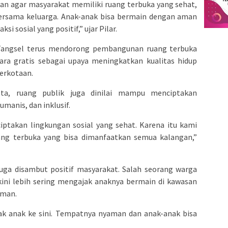
kan agar masyarakat memiliki ruang terbuka yang sehat,
ersama keluarga. Anak-anak bisa bermain dengan aman
i sosial yang positif,” ujar Pilar.
Tangsel terus mendorong pembangunan ruang terbuka
ara gratis sebagai upaya meningkatkan kualitas hidup
perkotaan.
ta, ruang publik juga dinilai mampu menciptakan
umanis, dan inklusif.
iptakan lingkungan sosial yang sehat. Karena itu kami
ng terbuka yang bisa dimanfaatkan semua kalangan,”
juga disambut positif masyarakat. Salah seorang warga
kini lebih sering mengajak anaknya bermain di kawasan
aman.
jak anak ke sini. Tempatnya nyaman dan anak-anak bisa