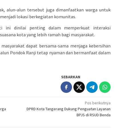
k, alun-alun tersebut juga dimanfaatkan warga untuk
 menjadi lokasi berkegiatan komunitas.
i ini dinilai penting dalam memperkuat interaksi
suasana kota yang lebih ramah bagi masyarakat.
 masyarakat dapat bersama-sama menjaga kebersihan
un-alun Pondok Ranji tetap nyaman dan bermanfaat dalam
SEBARKAN
Pos berikutnya
arga
DPRD Kota Tangerang Dukung Penguatan Layanan
BPJS di RSUD Benda