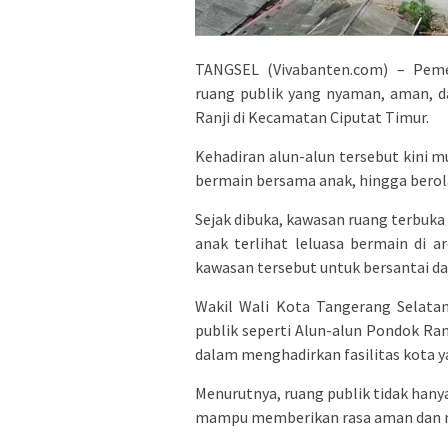
TANGSEL (Vivabanten.com) – Peme
ruang publik yang nyaman, aman, d
Ranji di Kecamatan Ciputat Timur.
Kehadiran alun-alun tersebut kini m
bermain bersama anak, hingga berol
Sejak dibuka, kawasan ruang terbuka 
anak terlihat leluasa bermain di 
kawasan tersebut untuk bersantai da
Wakil Wali Kota Tangerang Selata
publik seperti Alun-alun Pondok R
dalam menghadirkan fasilitas kota y
Menurutnya, ruang publik tidak hany
mampu memberikan rasa aman dan n