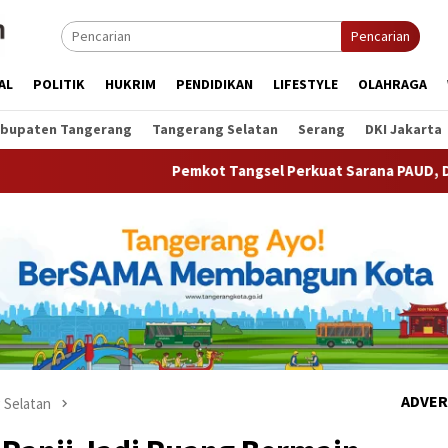
Pencarian
AL
POLITIK
HUKRIM
PENDIDIKAN
LIFESTYLE
OLAHRAGA
bupaten Tangerang
Tangerang Selatan
Serang
DKI Jakarta
Pemkot Tangsel Perkuat Sarana PAUD, Dorong Partisipasi 
ADVER
 Selatan