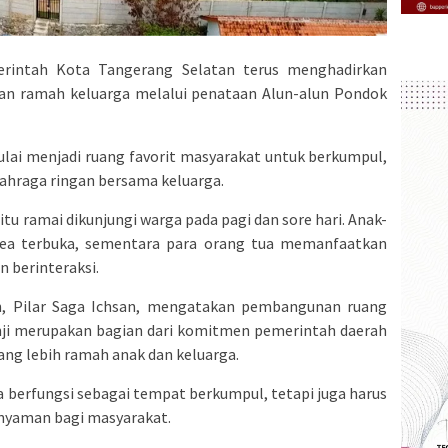
rintah Kota Tangerang Selatan terus menghadirkan
an ramah keluarga melalui penataan Alun-alun Pondok
ulai menjadi ruang favorit masyarakat untuk berkumpul,
ahraga ringan bersama keluarga.
itu ramai dikunjungi warga pada pagi dan sore hari. Anak-
area terbuka, sementara para orang tua memanfaatkan
n berinteraksi.
n, Pilar Saga Ichsan, mengatakan pembangunan ruang
anji merupakan bagian dari komitmen pemerintah daerah
ang lebih ramah anak dan keluarga.
a berfungsi sebagai tempat berkumpul, tetapi juga harus
yaman bagi masyarakat.