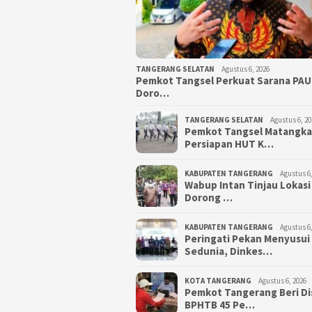
TANGERANG SELATAN
Agustus 6, 2026
Pemkot Tangsel Perkuat Sarana PAU
Doro…
TANGERANG SELATAN
Agustus 6, 20
Pemkot Tangsel Matangk
Persiapan HUT K…
KABUPATEN TANGERANG
Agustus 6,
Wabup Intan Tinjau Lokasi
Dorong …
KABUPATEN TANGERANG
Agustus 6,
Peringati Pekan Menyusui
Sedunia, Dinkes…
KOTA TANGERANG
Agustus 6, 2026
Pemkot Tangerang Beri D
BPHTB 45 Pe…