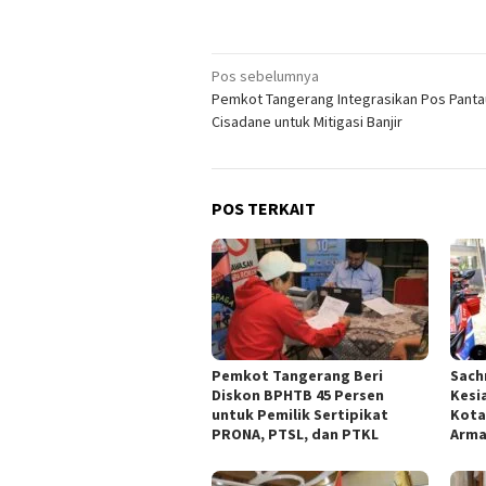
Navigasi
Pos sebelumnya
Pemkot Tangerang Integrasikan Pos Panta
pos
Cisadane untuk Mitigasi Banjir
POS TERKAIT
Pemkot Tangerang Beri
Sach
Diskon BPHTB 45 Persen
Kesi
untuk Pemilik Sertipikat
Kota
PRONA, PTSL, dan PTKL
Arm