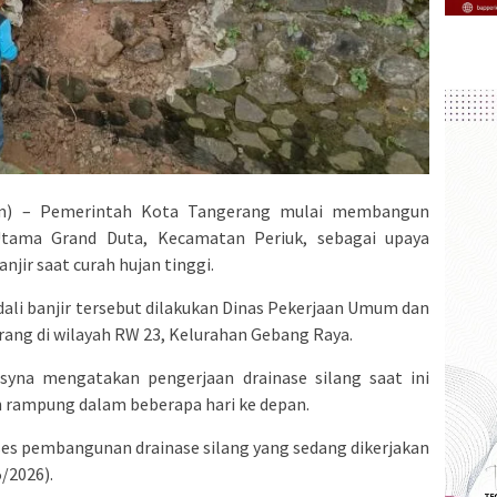
m) – Pemerintah Kota Tangerang mulai membangun
 Utama Grand Duta, Kecamatan Periuk, sebagai upaya
jir saat curah hujan tinggi.
li banjir tersebut dilakukan Dinas Pekerjaan Umum dan
ng di wilayah RW 23, Kelurahan Gebang Raya.
syna mengatakan pengerjaan drainase silang saat ini
n rampung dalam beberapa hari ke depan.
es pembangunan drainase silang yang sedang dikerjakan
/2026).