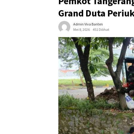
Pemkot Tangerang
Grand Duta Periu
Admin Viva Banten
Mei 8, 2026
451 Dilihat