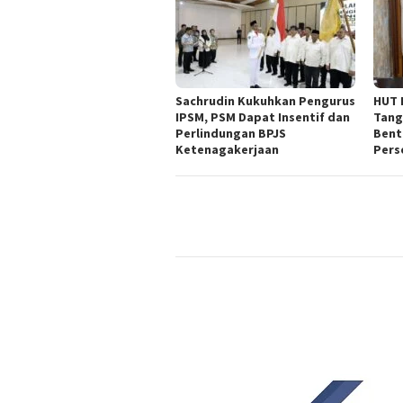
Sachrudin Kukuhkan Pengurus
HUT 
IPSM, PSM Dapat Insentif dan
Tang
Perlindungan BPJS
Bent
Ketenagakerjaan
Pers