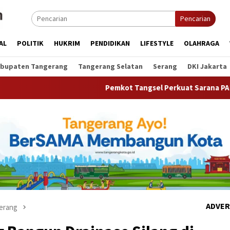
Pencarian
AL
POLITIK
HUKRIM
PENDIDIKAN
LIFESTYLE
OLAHRAGA
bupaten Tangerang
Tangerang Selatan
Serang
DKI Jakarta
Pemkot Tangsel Perkuat Sarana PAUD, Dorong Partisi
ADVER
erang