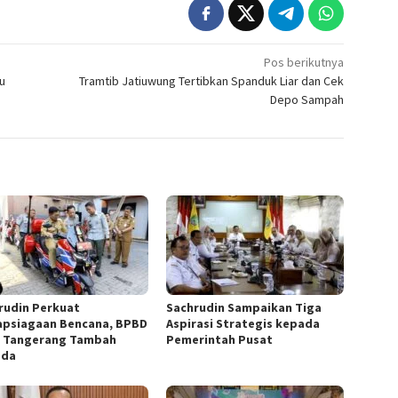
Pos berikutnya
u
Tramtib Jatiuwung Tertibkan Spanduk Liar dan Cek
Depo Sampah
rudin Perkuat
Sachrudin Sampaikan Tiga
apsiagaan Bencana, BPBD
Aspirasi Strategis kepada
 Tangerang Tambah
Pemerintah Pusat
ada