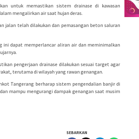
ukan untuk memastikan sistem drainase di kawasan
lam mengalirkan air saat hujan deras.
n jalan telah dilakukan dan pemasangan beton saluran
ng ini dapat memperlancar aliran air dan meminimalkan
 ujarnya.
kan pengerjaan drainase dilakukan sesuai target agar
akat, terutama di wilayah yang rawan genangan.
kot Tangerang berharap sistem pengendalian banjir di
l dan mampu mengurangi dampak genangan saat musim
SEBARKAN