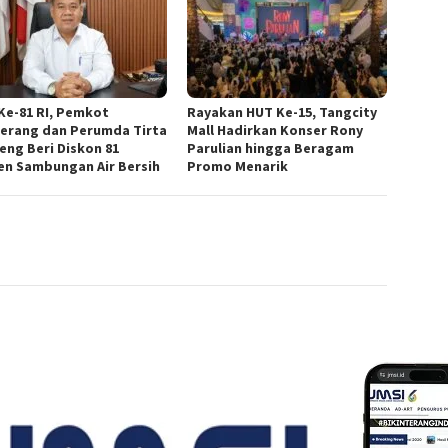
Ke-81 RI, Pemkot
Rayakan HUT Ke-15, Tangcity
erang dan Perumda Tirta
Mall Hadirkan Konser Rony
eng Beri Diskon 81
Parulian hingga Beragam
en Sambungan Air Bersih
Promo Menarik