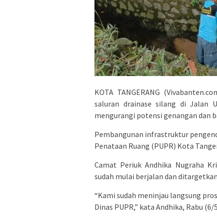
KOTA TANGERANG (Vivabanten.co
saluran drainase silang di Jalan
mengurangi potensi genangan dan ban
Pembangunan infrastruktur pengenda
Penataan Ruang (PUPR) Kota Tangera
Camat Periuk Andhika Nugraha Kri
sudah mulai berjalan dan ditargetka
“Kami sudah meninjau langsung pros
Dinas PUPR,” kata Andhika, Rabu (6/5