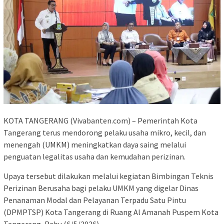
KOTA TANGERANG (Vivabanten.com) – Pemerintah Kota
Tangerang terus mendorong pelaku usaha mikro, kecil, dan
menengah (UMKM) meningkatkan daya saing melalui
penguatan legalitas usaha dan kemudahan perizinan.
Upaya tersebut dilakukan melalui kegiatan Bimbingan Teknis
Perizinan Berusaha bagi pelaku UMKM yang digelar Dinas
Penanaman Modal dan Pelayanan Terpadu Satu Pintu
(DPMPTSP) Kota Tangerang di Ruang Al Amanah Puspem Kota
Tangerang, Rabu (6/5/2026).