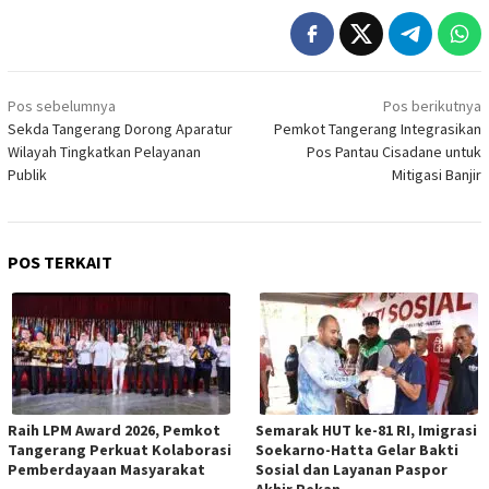
Navigasi
Pos sebelumnya
Pos berikutnya
pos
Sekda Tangerang Dorong Aparatur
Pemkot Tangerang Integrasikan
Wilayah Tingkatkan Pelayanan
Pos Pantau Cisadane untuk
Publik
Mitigasi Banjir
POS TERKAIT
Raih LPM Award 2026, Pemkot
Semarak HUT ke-81 RI, Imigrasi
Tangerang Perkuat Kolaborasi
Soekarno-Hatta Gelar Bakti
Pemberdayaan Masyarakat
Sosial dan Layanan Paspor