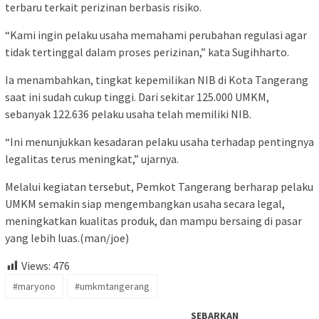
terbaru terkait perizinan berbasis risiko.
“Kami ingin pelaku usaha memahami perubahan regulasi agar
tidak tertinggal dalam proses perizinan,” kata Sugihharto.
Ia menambahkan, tingkat kepemilikan NIB di Kota Tangerang
saat ini sudah cukup tinggi. Dari sekitar 125.000 UMKM,
sebanyak 122.636 pelaku usaha telah memiliki NIB.
“Ini menunjukkan kesadaran pelaku usaha terhadap pentingnya
legalitas terus meningkat,” ujarnya.
Melalui kegiatan tersebut, Pemkot Tangerang berharap pelaku
UMKM semakin siap mengembangkan usaha secara legal,
meningkatkan kualitas produk, dan mampu bersaing di pasar
yang lebih luas.(man/joe)
Views:
476
#maryono
#umkmtangerang
SEBARKAN