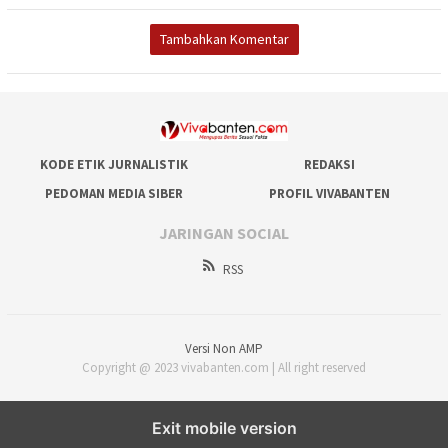
Tambahkan Komentar
KODE ETIK JURNALISTIK
REDAKSI
PEDOMAN MEDIA SIBER
PROFIL VIVABANTEN
JARINGAN SOCIAL
RSS
Versi Non AMP
Copyright @ 2023 vivabanten.com | All right reserved
Exit mobile version