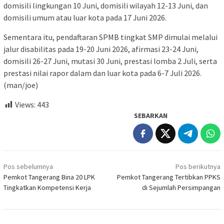
domisili lingkungan 10 Juni, domisili wilayah 12-13 Juni, dan
domisili umum atau luar kota pada 17 Juni 2026.
Sementara itu, pendaftaran SPMB tingkat SMP dimulai melalui
jalur disabilitas pada 19-20 Juni 2026, afirmasi 23-24 Juni,
domisili 26-27 Juni, mutasi 30 Juni, prestasi lomba 2 Juli, serta
prestasi nilai rapor dalam dan luar kota pada 6-7 Juli 2026.
(man/joe)
Views:
443
SEBARKAN
Navigasi
Pos sebelumnya
Pos berikutnya
pos
Pemkot Tangerang Bina 20 LPK
Pemkot Tangerang Tertibkan PPKS
Tingkatkan Kompetensi Kerja
di Sejumlah Persimpangan