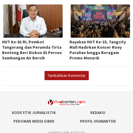
HUT Ke-81 RI, Pemkot
Rayakan HUT Ke-15, Tangcity
Tangerang dan Perumda Tirta
Mall Hadirkan Konser Rony
Benteng Beri Diskon 81 Persen
Parulian hingga Beragam
Sambungan Air Bersih
Promo Menarik
Tambahkan Komentar
KODE ETIK JURNALISTIK
REDAKSI
PEDOMAN MEDIA SIBER
PROFIL VIVABANTEN
JARINGAN SOCIAL