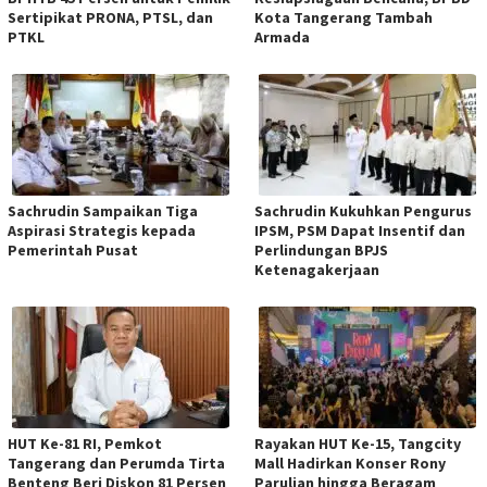
Sertipikat PRONA, PTSL, dan
Kota Tangerang Tambah
PTKL
Armada
Sachrudin Sampaikan Tiga
Sachrudin Kukuhkan Pengurus
Aspirasi Strategis kepada
IPSM, PSM Dapat Insentif dan
Pemerintah Pusat
Perlindungan BPJS
Ketenagakerjaan
HUT Ke-81 RI, Pemkot
Rayakan HUT Ke-15, Tangcity
Tangerang dan Perumda Tirta
Mall Hadirkan Konser Rony
Benteng Beri Diskon 81 Persen
Parulian hingga Beragam