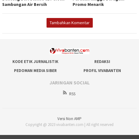
Sambungan Air Bersih
Promo Menarik
Tambahkan Komentar
KODE ETIK JURNALISTIK
REDAKSI
PEDOMAN MEDIA SIBER
PROFIL VIVABANTEN
JARINGAN SOCIAL
RSS
Versi Non AMP
Copyright @ 2023 vivabanten.com | All right reserved