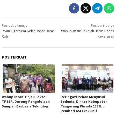
Navigasi
Pos sebelumnya
Pos berikutnya
pos
RSUD Tigaraksa Gelar Donor Darah
Wabup Intan: Sekolah Harus Bebas
Rutin
Kekerasan
POS TERKAIT
Wabup Intan Tinjau Lokasi
Peringati Pekan Menyusui
TPS3R, Dorong Pengelolaan
Sedunia, Dinkes Kabupaten
Sampah Berbasis Teknologi
Tangerang Wisuda 132 Ibu
Pemberi ASI Eksklusif