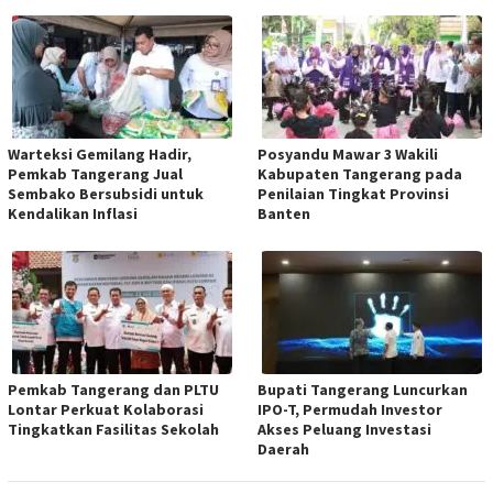
Warteksi Gemilang Hadir,
Posyandu Mawar 3 Wakili
Pemkab Tangerang Jual
Kabupaten Tangerang pada
Sembako Bersubsidi untuk
Penilaian Tingkat Provinsi
Kendalikan Inflasi
Banten
Pemkab Tangerang dan PLTU
Bupati Tangerang Luncurkan
Lontar Perkuat Kolaborasi
IPO-T, Permudah Investor
Tingkatkan Fasilitas Sekolah
Akses Peluang Investasi
Daerah