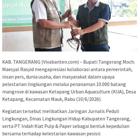
KAB. TANGERANG (Vivabanten.com) – Bupati Tangerang Moch.
Maesyal Rasyid mengapresiasi kolaborasi antara pemerintah,
insan pers, dunia usaha, dan masyarakat dalam upaya
pelestarian lingkungan melalui penanaman 10.000 batang
mangrove di kawasan Ketapang Urban Aquaculture (KUA), Desa
Ketapang, Kecamatan Mauk, Rabu (10/6/2026).
Kegiatan tersebut melibatkan Jaringan Jurnalis Peduli
Lingkungan, Dinas Lingkungan Hidup Kabupaten Tangerang,
serta PT Indah Kiat Pulp & Paper sebagai bentuk kepedulian
bersama terhadap kelestarian kawasan pesisir.