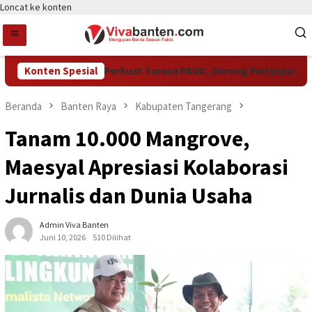
Loncat ke konten
Pemkot Tangsel Perkuat Sarana PAUD, Dorong Partisipasi Sekol
Konten Spesial
Beranda
Banten Raya
Kabupaten Tangerang
Tanam 10.000 Mangrove,
Maesyal Apresiasi Kolaborasi
Jurnalis dan Dunia Usaha
Admin Viva Banten
Juni 10, 2026
510 Dilihat