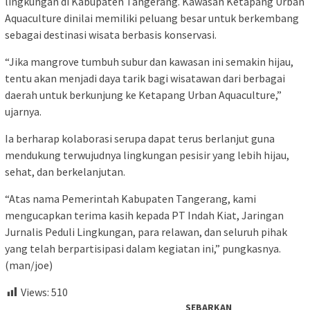
lingkungan di Kabupaten Tangerang. Kawasan Ketapang Urban
Aquaculture dinilai memiliki peluang besar untuk berkembang
sebagai destinasi wisata berbasis konservasi.
“Jika mangrove tumbuh subur dan kawasan ini semakin hijau,
tentu akan menjadi daya tarik bagi wisatawan dari berbagai
daerah untuk berkunjung ke Ketapang Urban Aquaculture,”
ujarnya.
Ia berharap kolaborasi serupa dapat terus berlanjut guna
mendukung terwujudnya lingkungan pesisir yang lebih hijau,
sehat, dan berkelanjutan.
“Atas nama Pemerintah Kabupaten Tangerang, kami
mengucapkan terima kasih kepada PT Indah Kiat, Jaringan
Jurnalis Peduli Lingkungan, para relawan, dan seluruh pihak
yang telah berpartisipasi dalam kegiatan ini,” pungkasnya.
(man/joe)
Views:
510
SEBARKAN