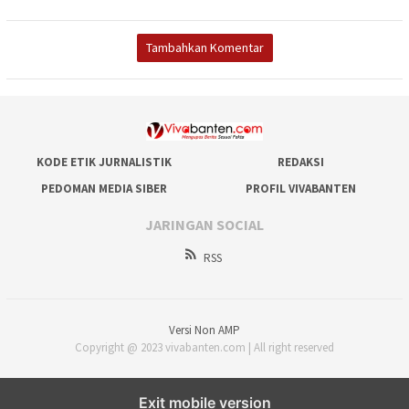
Tambahkan Komentar
KODE ETIK JURNALISTIK
REDAKSI
PEDOMAN MEDIA SIBER
PROFIL VIVABANTEN
JARINGAN SOCIAL
RSS
Versi Non AMP
Copyright @ 2023 vivabanten.com | All right reserved
Exit mobile version