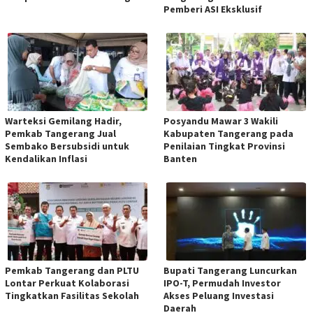
Pemberi ASI Eksklusif
Warteksi Gemilang Hadir,
Posyandu Mawar 3 Wakili
Pemkab Tangerang Jual
Kabupaten Tangerang pada
Sembako Bersubsidi untuk
Penilaian Tingkat Provinsi
Kendalikan Inflasi
Banten
Pemkab Tangerang dan PLTU
Bupati Tangerang Luncurkan
Lontar Perkuat Kolaborasi
IPO-T, Permudah Investor
Tingkatkan Fasilitas Sekolah
Akses Peluang Investasi
Daerah