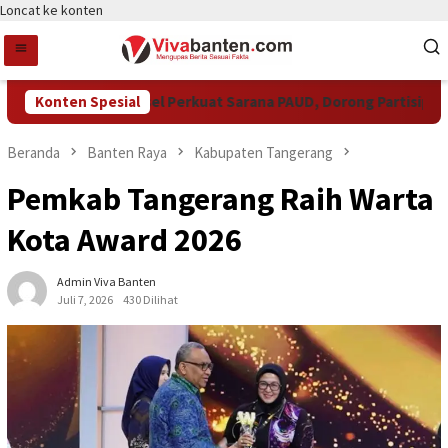
Loncat ke konten
Pemkot Tangsel Perkuat Sarana PAUD, Dorong Partisipasi Sek
Konten Spesial
Beranda
Banten Raya
Kabupaten Tangerang
Pemkab Tangerang Raih Warta
Kota Award 2026
Admin Viva Banten
Juli 7, 2026
430 Dilihat