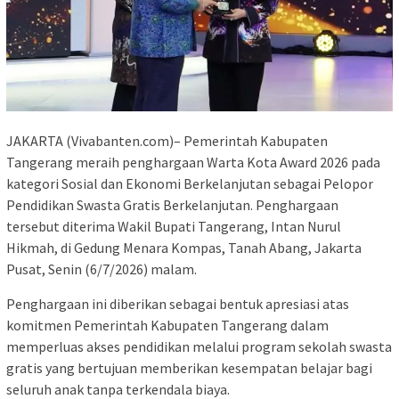
JAKARTA (Vivabanten.com)– Pemerintah Kabupaten
Tangerang meraih penghargaan Warta Kota Award 2026 pada
kategori Sosial dan Ekonomi Berkelanjutan sebagai Pelopor
Pendidikan Swasta Gratis Berkelanjutan. Penghargaan
tersebut diterima Wakil Bupati Tangerang, Intan Nurul
Hikmah, di Gedung Menara Kompas, Tanah Abang, Jakarta
Pusat, Senin (6/7/2026) malam.
Penghargaan ini diberikan sebagai bentuk apresiasi atas
komitmen Pemerintah Kabupaten Tangerang dalam
memperluas akses pendidikan melalui program sekolah swasta
gratis yang bertujuan memberikan kesempatan belajar bagi
seluruh anak tanpa terkendala biaya.