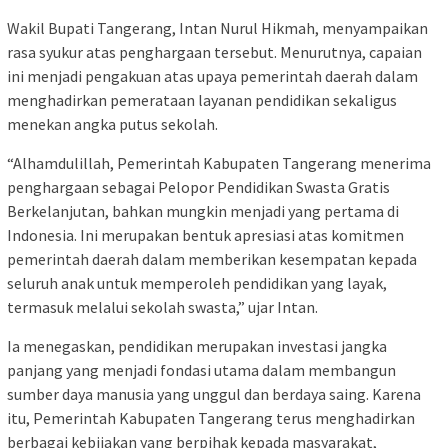
Wakil Bupati Tangerang, Intan Nurul Hikmah, menyampaikan
rasa syukur atas penghargaan tersebut. Menurutnya, capaian
ini menjadi pengakuan atas upaya pemerintah daerah dalam
menghadirkan pemerataan layanan pendidikan sekaligus
menekan angka putus sekolah.
“Alhamdulillah, Pemerintah Kabupaten Tangerang menerima
penghargaan sebagai Pelopor Pendidikan Swasta Gratis
Berkelanjutan, bahkan mungkin menjadi yang pertama di
Indonesia. Ini merupakan bentuk apresiasi atas komitmen
pemerintah daerah dalam memberikan kesempatan kepada
seluruh anak untuk memperoleh pendidikan yang layak,
termasuk melalui sekolah swasta,” ujar Intan.
Ia menegaskan, pendidikan merupakan investasi jangka
panjang yang menjadi fondasi utama dalam membangun
sumber daya manusia yang unggul dan berdaya saing. Karena
itu, Pemerintah Kabupaten Tangerang terus menghadirkan
berbagai kebijakan yang berpihak kepada masyarakat,