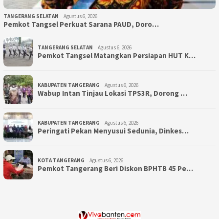
TANGERANG SELATAN
Agustus 6, 2026
Pemkot Tangsel Perkuat Sarana PAUD, Doro…
TANGERANG SELATAN
Agustus 6, 2026
Pemkot Tangsel Matangkan Persiapan HUT K…
KABUPATEN TANGERANG
Agustus 6, 2026
Wabup Intan Tinjau Lokasi TPS3R, Dorong …
KABUPATEN TANGERANG
Agustus 6, 2026
Peringati Pekan Menyusui Sedunia, Dinkes…
KOTA TANGERANG
Agustus 6, 2026
Pemkot Tangerang Beri Diskon BPHTB 45 Pe…