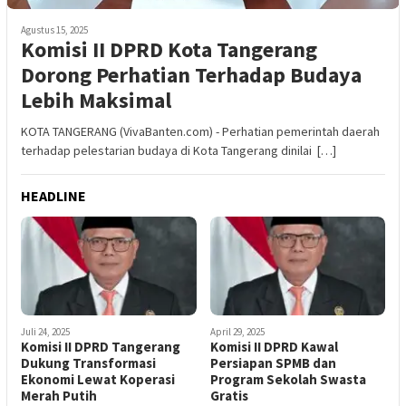
Agustus 15, 2025
Komisi II DPRD Kota Tangerang
Dorong Perhatian Terhadap Budaya
Lebih Maksimal
KOTA TANGERANG (VivaBanten.com) - Perhatian pemerintah daerah
terhadap pelestarian budaya di Kota Tangerang dinilai […]
HEADLINE
Juli 24, 2025
April 29, 2025
Komisi II DPRD Tangerang
Komisi II DPRD Kawal
Dukung Transformasi
Persiapan SPMB dan
Ekonomi Lewat Koperasi
Program Sekolah Swasta
Merah Putih
Gratis